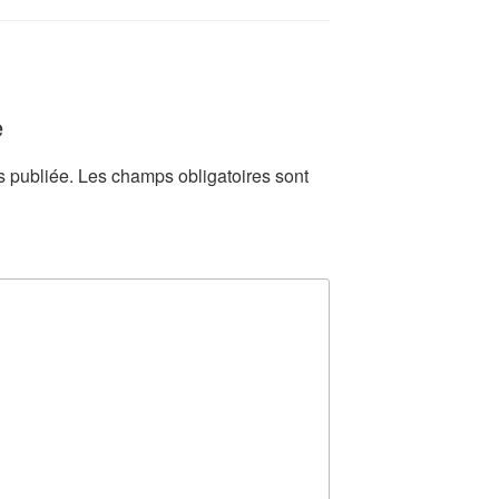
e
s publiée.
Les champs obligatoires sont