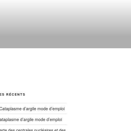
ES RÉCENTS
Cataplasme d’argile mode d’emploi
ataplasme d’argile mode d’emploi
arte des centrales nucléaires et des