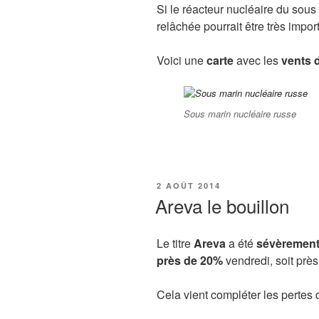
Si le réacteur nucléaire du sous
relâchée pourrait être très impor
Voici une
carte
avec les
vents 
Sous marin nucléaire russe
PUBLIÉ
2 AOÛT 2014
LE
Areva le bouillon
Le titre
Areva
a été
sévèrement
près de 20%
vendredi, soit près
Cela vient compléter les pertes