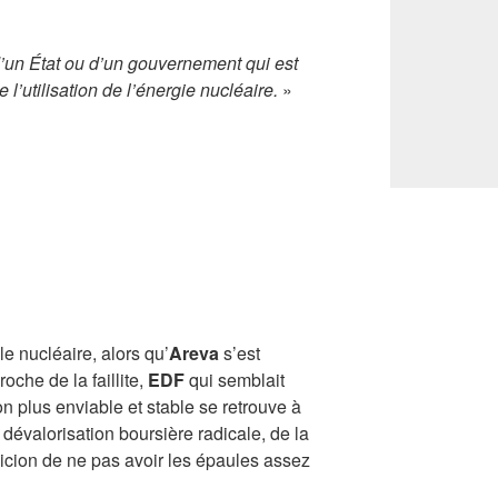
d’un État ou d’un gouvernement qui est
 l’utilisation de l’énergie nucléaire.
»
e nucléaire, alors qu’
Areva
s’est
oche de la faillite,
EDF
qui semblait
on plus enviable et stable se retrouve à
 dévalorisation boursière radicale, de la
picion de ne pas avoir les épaules assez