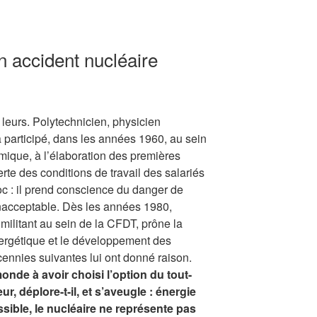
un accident nucléaire
es leurs. Polytechnicien, physicien
 participé, dans les années 1960, au sein
mique, à l’élaboration des premières
rte des conditions de travail des salariés
oc : il prend conscience du danger de
inacceptable. Dès les années 1980,
militant au sein de la CFDT, prône la
ergétique et le développement des
ennies suivantes lui ont donné raison.
onde à avoir choisi l’option du tout-
ur, déplore-t-il, et s’aveugle : énergie
sible, le nucléaire ne représente pas