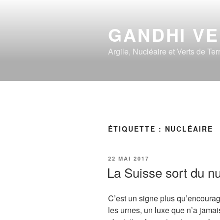
Aller
au
GANDHI V
contenu
principal
Argile, Nucléaire et Verts de Ter
ÉTIQUETTE :
NUCLÉAIRE
PUBLIÉ
22 MAI 2017
LE
La Suisse sort du nu
C’est un signe plus qu’encourage
les urnes, un luxe que n’a jamai