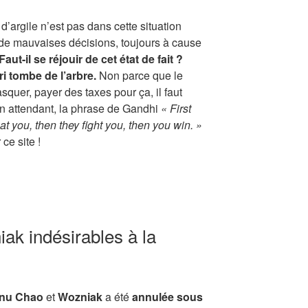
 d’argile n’est pas dans cette situation
 de mauvaises décisions, toujours à cause
Faut-il se réjouir de cet état de fait ?
rri tombe de l’arbre.
Non parce que le
squer, payer des taxes pour ça, il faut
n attendant, la phrase de Gandhi
« First
at you, then they fight you, then you win. »
 ce site !
k indésirables à la
nu Chao
et
Wozniak
a été
annulée sous