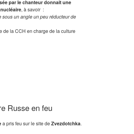
osée par le chanteur donnait une
 nucléaire
, à savoir :
le sous un angle un peu réducteur de
te de la CCH en charge de la culture
re Russe en feu
e
a pris feu sur le site de
Zvezdotchka
.