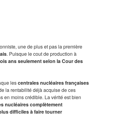
ionniste, une de plus et pas la première
ais
. Puisque le cout de production à
rois ans seulement selon la Cour des
isque les
centrales nucléaires françaises
 de la rentabilité déjà acquise de ces
s en moins crédible. La vérité est bien
les nucléaires complètement
us difficiles à faire tourner