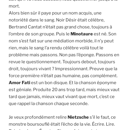
mort.
Alors bien sûr il paye pour un nom acquis, une
notoriété dans le sang. Noir Désir était célèbre,
Bertrand Cantat n’était pas grand chose, toujours à
l’ombre de son groupe. Puis le
Minotaure
est né. Son
nom s’est fait sur une médiation morbide, il n’y peut
rien, mais le sang l’a rendu célèbre voilà tout le
problème mais passons. Non pas l’éponge. Passons en
revue le questionnement. Toujours debout, toujours
droit, toujours vivant ? Impressionnant. Preuve que la
force première n’était pas humaine, pas complément.
Amor Fati
est un bon disque. Et la chanson éponyme
est géniale. Produite 20 ans trop tard, mais mieux vaut
tard que jamais, mieux vaut vivant que mort, c’est ce
que rappel la chanson chaque seconde.
Je veux profondément relire
Nietzsche
s’il le faut, ce
monstre boursouflé était l’écho de la vie. Écrire. Lire.