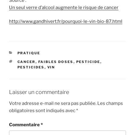
Source :
Un seul verre d’alcool augmente le risque de cancer
http://www.gandhivert.fr/pourquoi-le-vin-bio-87.html
CATÉGORIES
PRATIQUE
ÉTIQUETTES
CANCER
,
FAIBLES DOSES
,
PESTICIDE
,
PESTICIDES
,
VIN
Laisser un commentaire
Votre adresse e-mail ne sera pas publiée.
Les champs
obligatoires sont indiqués avec
*
Commentaire
*