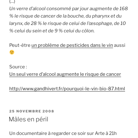
(…)
Un verre d’alcool consommé par jour augmente de 168
% le risque de cancer de la bouche, du pharynx et du
larynx, de 28 % le risque de celui de l’œsophage, de 10
% celui du sein et de 9 % celui du côlon.
Peut-être
un problème de pesticides dans le vin
aussi
Source :
Un seul verre d’alcool augmente le risque de cancer
http://www.gandhivert.fr/pourquoi-le-vin-bio-87.html
PUBLIÉ
25 NOVEMBRE 2008
LE
Mâles en péril
Un documentaire à regarder ce soir sur Arte à 21h