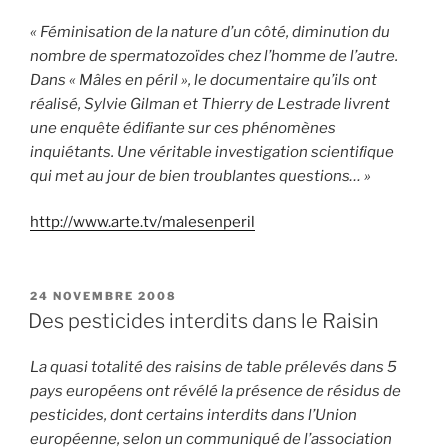
« Féminisation de la nature d’un côté, diminution du
nombre de spermatozoïdes chez l’homme de l’autre.
Dans « Mâles en péril », le documentaire qu’ils ont
réalisé, Sylvie Gilman et Thierry de Lestrade livrent
une enquête édiﬁante sur ces phénomènes
inquiétants. Une véritable investigation scientiﬁque
qui met au jour de bien troublantes questions… »
http://www.arte.tv/malesenperil
PUBLIÉ
24 NOVEMBRE 2008
LE
Des pesticides interdits dans le Raisin
La quasi totalité des raisins de table prélevés dans 5
pays européens ont révélé la présence de résidus de
pesticides, dont certains interdits dans l’Union
européenne, selon un communiqué de l’association