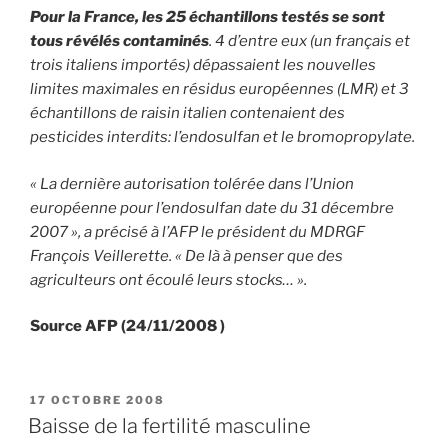
Pour la France, les 25 échantillons testés se sont
tous révélés contaminés
. 4 d’entre eux (un français et
trois italiens importés) dépassaient les nouvelles
limites maximales en résidus européennes (LMR) et 3
échantillons de raisin italien contenaient des
pesticides interdits: l’endosulfan et le bromopropylate.
« La dernière autorisation tolérée dans l’Union
européenne pour l’endosulfan date du 31 décembre
2007 », a précisé à l’AFP le président du MDRGF
François Veillerette. « De là à penser que des
agriculteurs ont écoulé leurs stocks… ».
Source AFP (24/11/2008 )
PUBLIÉ
17 OCTOBRE 2008
LE
Baisse de la fertilité masculine