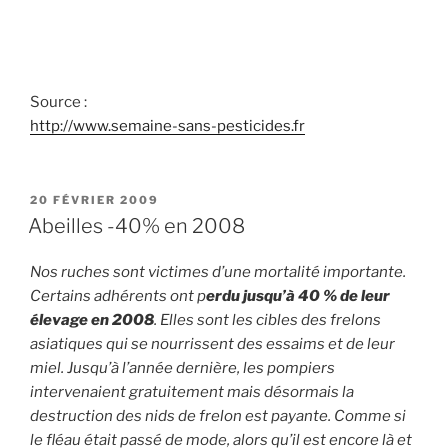
Source :
http://www.semaine-sans-pesticides.fr
PUBLIÉ
20 FÉVRIER 2009
LE
Abeilles -40% en 2008
Nos ruches sont victimes d’une mortalité importante.
Certains adhérents ont p
erdu jusqu’à 40 % de leur
élevage en 2008
. Elles sont les cibles des frelons
asiatiques qui se nourrissent des essaims et de leur
miel. Jusqu’à l’année dernière, les pompiers
intervenaient gratuitement mais désormais la
destruction des nids de frelon est payante. Comme si
le fléau était passé de mode, alors qu’il est encore là et