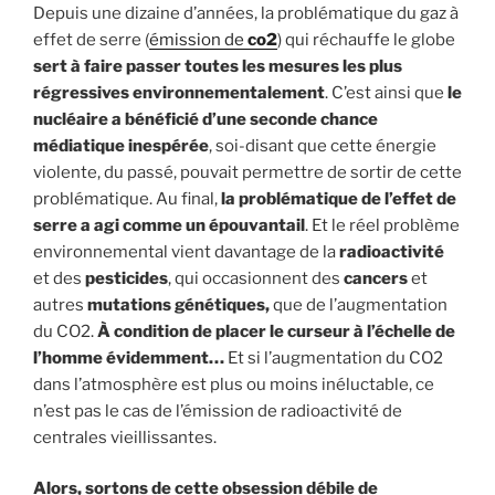
Depuis une dizaine d’années, la problématique du gaz à
effet de serre (
émission de
co2
) qui réchauffe le globe
sert à faire passer toutes les mesures les plus
régressives environnementalement
. C’est ainsi que
le
nucléaire a bénéficié d’une seconde chance
médiatique inespérée
, soi-disant que cette énergie
violente, du passé, pouvait permettre de sortir de cette
problématique. Au final,
la problématique de l’effet de
serre a agi comme un épouvantail
. Et le réel problème
environnemental vient davantage de la
radioactivité
et des
pesticides
, qui occasionnent des
cancers
et
autres
mutations génétiques,
que de l’augmentation
du CO2.
À condition de placer le curseur à l’échelle de
l’homme évidemment…
Et si l’augmentation du CO2
dans l’atmosphère est plus ou moins inéluctable, ce
n’est pas le cas de l’émission de radioactivité de
centrales vieillissantes.
Alors, sortons de cette obsession débile de