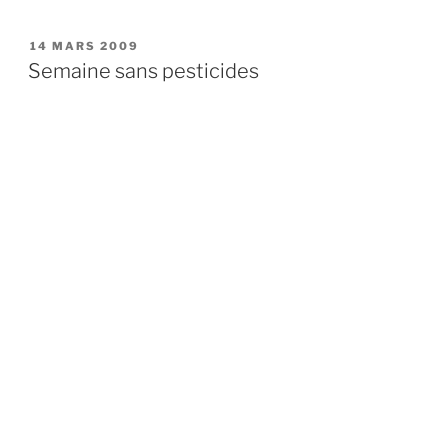
PUBLIÉ
14 MARS 2009
LE
Semaine sans pesticides