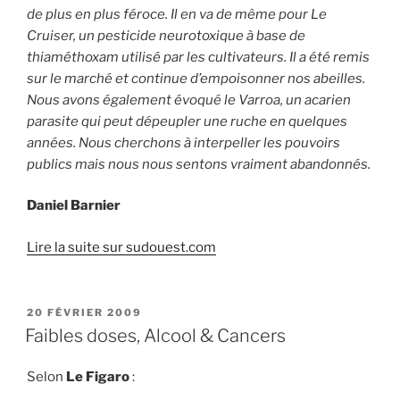
de plus en plus féroce. Il en va de même pour Le
Cruiser, un pesticide neurotoxique à base de
thiaméthoxam utilisé par les cultivateurs. Il a été remis
sur le marché et continue d’empoisonner nos abeilles.
Nous avons également évoqué le Varroa, un acarien
parasite qui peut dépeupler une ruche en quelques
années. Nous cherchons à interpeller les pouvoirs
publics mais nous nous sentons vraiment abandonnés.
Daniel Barnier
Lire la suite sur sudouest.com
PUBLIÉ
20 FÉVRIER 2009
LE
Faibles doses, Alcool & Cancers
Selon
Le Figaro
: