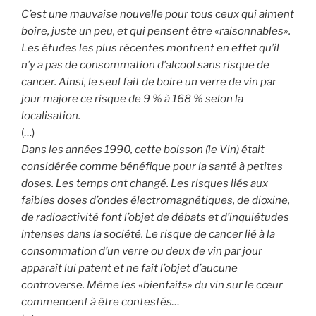
C’est une mauvaise nouvelle pour tous ceux qui aiment
boire, juste un peu, et qui pensent être «raisonnables».
Les études les plus récentes montrent en effet qu’il
n’y a pas de consommation d’alcool sans risque de
cancer. Ainsi, le seul fait de boire un verre de vin par
jour majore ce risque de 9 % à 168 % selon la
localisation.
(…)
Dans les années 1990, cette boisson (le Vin) était
considérée comme bénéfique pour la santé à petites
doses. Les temps ont changé. Les risques liés aux
faibles doses d’ondes électromagnétiques, de dioxine,
de radioactivité font l’objet de débats et d’inquiétudes
intenses dans la société. Le risque de cancer lié à la
consommation d’un verre ou deux de vin par jour
apparaît lui patent et ne fait l’objet d’aucune
controverse. Même les «bienfaits» du vin sur le cœur
commencent à être contestés…