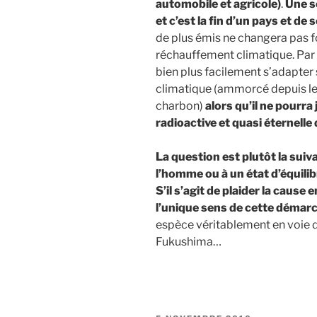
automobile et agricole)
.
Une s
et c’est la fin d’un pays et de
de plus émis ne changera pas 
réchauffement climatique. Par 
bien plus facilement s’adapter
climatique (ammorcé depuis le
charbon)
alors qu’il ne pourra
radioactive et quasi éternelle 
La question est plutôt la suiva
l’homme ou à un état d’équili
S’il s’agit de plaider la cause
l’unique sens de cette démar
espèce véritablement en voie de
Fukushima…