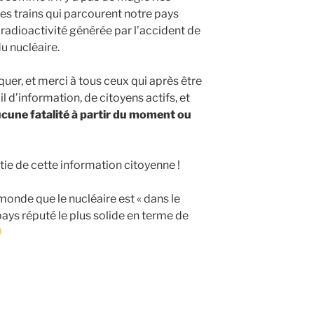
 les trains qui parcourent notre pays
a radioactivité générée par l’accident de
 du nucléaire.
er, et merci à tous ceux qui après être
il d’information, de citoyens actifs, et
aucune fatalité à partir du moment ou
rtie de cette information citoyenne !
monde que le nucléaire est « dans le
 pays réputé le plus solide en terme de