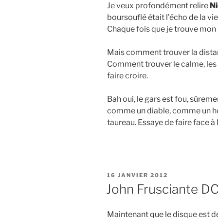
Je veux profondément relire
N
boursouflé était l’écho de la vie.
Chaque fois que je trouve mon s
Mais comment trouver la dista
Comment trouver le calme, les
faire croire.
Bah oui, le gars est fou, sûre
comme un diable, comme un 
taureau. Essaye de faire face à 
PUBLIÉ
16 JANVIER 2012
LE
John Frusciante D
Maintenant que le disque est d