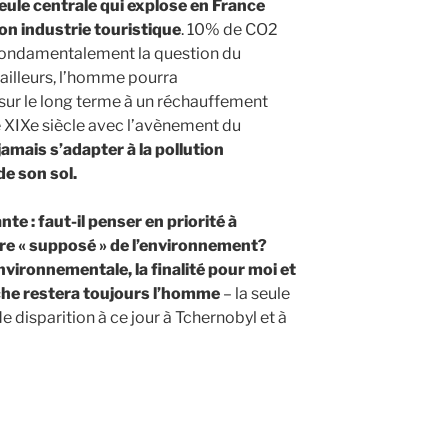
eule centrale qui explose en France
 son industrie touristique
. 10% de CO2
fondamentalement la question du
ailleurs, l’homme pourra
 sur le long terme à un réchauffement
 XIXe siècle avec l’avènement du
 jamais s’adapter à la pollution
de son sol.
nte : faut-il penser en priorité à
bre « supposé » de l’environnement?
 environnementale, la finalité pour moi et
che restera toujours l’homme
–
la seule
 disparition à ce jour à Tchernobyl et à