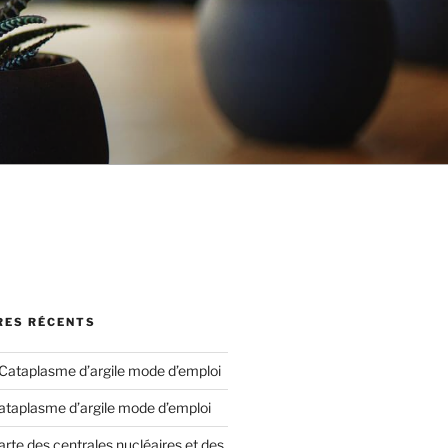
ES RÉCENTS
Cataplasme d’argile mode d’emploi
ataplasme d’argile mode d’emploi
arte des centrales nucléaires et des