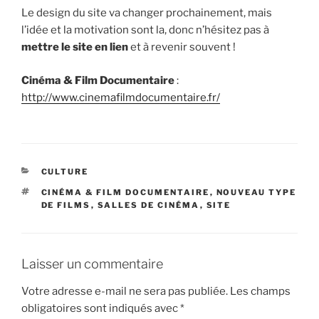
Le design du site va changer prochainement, mais
l’idée et la motivation sont la, donc n’hésitez pas à
mettre le site en lien
et à revenir souvent !
Cinéma & Film Documentaire
:
http://www.cinemafilmdocumentaire.fr/
CATÉGORIES
CULTURE
ÉTIQUETTES
CINÉMA & FILM DOCUMENTAIRE
,
NOUVEAU TYPE
DE FILMS
,
SALLES DE CINÉMA
,
SITE
Laisser un commentaire
Votre adresse e-mail ne sera pas publiée.
Les champs
obligatoires sont indiqués avec
*