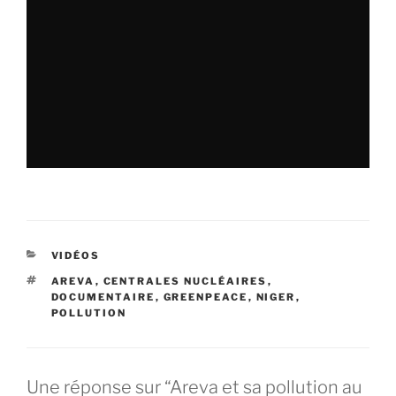
CATÉGORIES
VIDÉOS
ÉTIQUETTES
AREVA
,
CENTRALES NUCLÉAIRES
,
DOCUMENTAIRE
,
GREENPEACE
,
NIGER
,
POLLUTION
Une réponse sur “Areva et sa pollution au