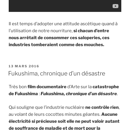
Il est temps d’adopter une attitude ascétique quand à
l’utilisation de notre nourriture,
si chacun d’entre
nous arrêtait de consommer ces saloperies, ces
industries tomberaient comme des mouches.
PUBLIÉ
13 MARS 2016
LE
Fukushima, chronique d’un désastre
Très bon
film documentaire
d’Arte sur la
catastrophe
de Fukushima
:
Fukushima, chronique d’un désastre
.
Qui souligne que l’industrie nucléaire
ne contrôle rien
,
au volant de leurs cocottes minutes géantes.
Aucune
électricité si précieuse soit elle ne peut valoir autant
de souffrance de maladie et de mort pour la