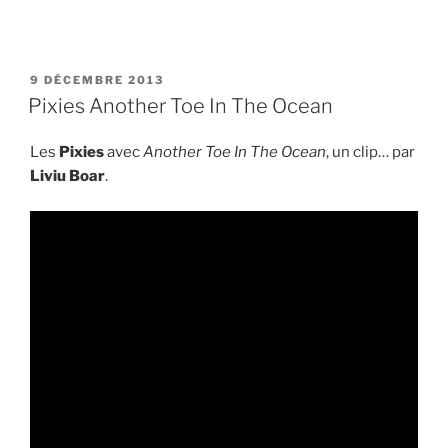
PUBLIÉ
9 DÉCEMBRE 2013
LE
Pixies Another Toe In The Ocean
Les
Pixies
avec
Another Toe In The Ocean
, un clip… par
Liviu Boar
.