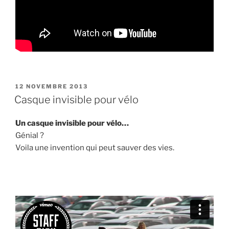
PUBLIÉ
12 NOVEMBRE 2013
LE
Casque invisible pour vélo
Un casque invisible pour vélo…
Génial ?
Voila une invention qui peut sauver des vies.