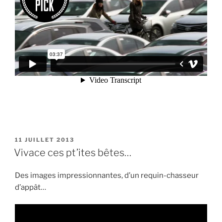
PUBLIÉ
11 JUILLET 2013
LE
Vivace ces pt’ites bêtes…
Des images impressionnantes, d’un requin-chasseur
d’appât…