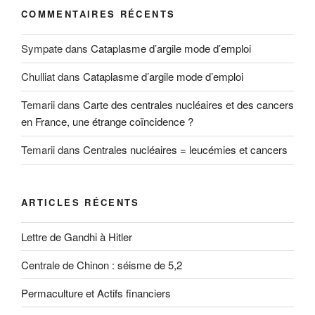
COMMENTAIRES RÉCENTS
Sympate
dans
Cataplasme d’argile mode d’emploi
Chulliat
dans
Cataplasme d’argile mode d’emploi
Temarii
dans
Carte des centrales nucléaires et des cancers
en France, une étrange coïncidence ?
Temarii
dans
Centrales nucléaires = leucémies et cancers
ARTICLES RÉCENTS
Lettre de Gandhi à Hitler
Centrale de Chinon : séisme de 5,2
Permaculture et Actifs financiers