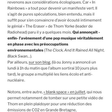
revenons aux considérations écologiques. Car « In
Rainbows » a tout pour devenir un manifeste vert. Il
s’agit de pures spéculations, bien entendu, mais il
suffit pour s’en convaincre d’avoir écouté intimement
le génial « The Eraser » de Thom Yorke (leader de
Radiohead) paru il y a quelques mois.
Qui annonçait -
enfin- l’avènement d’une pop musique véritablement
en phase avec les préoccupations
environnementales
(
The Clock, And It Rained All Night,
Black Swan…
).
Par ailleurs,
sur son blog
, (là ou Jonny a annoncé un
lundi à 1h du matin que l’album sortirai 10 jours plus
tard), le groupe a multiplié les liens écolo et anti-
nucléaire.
Notons, entre autre,
« blank space » en juillet
, qui nous
permet notamment de tomber sur une petite vidéo de
Thom en plein plaidoyer pour une réduction des
émissions de CO2 en Grande Bretagne,