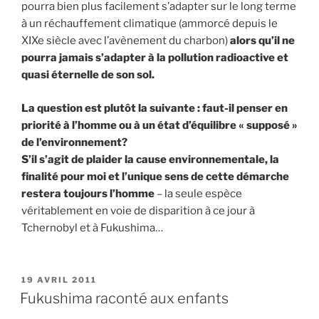
pourra bien plus facilement s’adapter sur le long terme
à un réchauffement climatique (ammorcé depuis le
XIXe siècle avec l’avènement du charbon)
alors qu’il ne
pourra jamais s’adapter à la pollution radioactive et
quasi éternelle de son sol.
La question est plutôt la suivante : faut-il penser en
priorité à l’homme ou à un état d’équilibre « supposé »
de l’environnement?
S’il s’agit de plaider la cause environnementale, la
finalité pour moi et l’unique sens de cette démarche
restera toujours l’homme
–
la seule espèce
véritablement en voie de disparition à ce jour à
Tchernobyl et à Fukushima…
PUBLIÉ
19 AVRIL 2011
LE
Fukushima raconté aux enfants