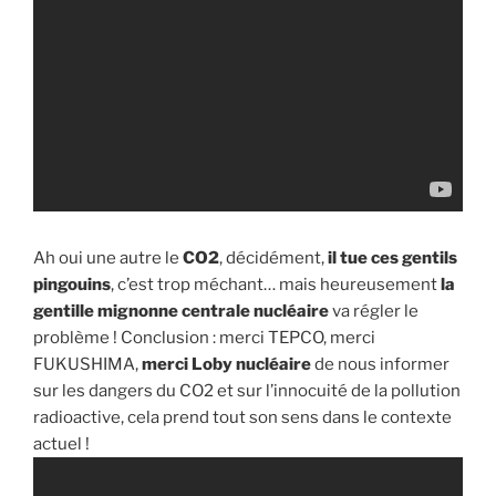
Ah oui une autre le
CO2
, décidément,
il tue ces gentils
pingouins
, c’est trop méchant… mais heureusement
la
gentille mignonne centrale nucléaire
va régler le
problème ! Conclusion : merci TEPCO, merci
FUKUSHIMA,
merci Loby nucléaire
de nous informer
sur les dangers du CO2 et sur l’innocuité de la pollution
radioactive, cela prend tout son sens dans le contexte
actuel !