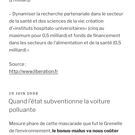
– Dynamiser la recherche partenariale dans le secteur
de la santé et des sciences de la vie: création
d’«instituts hospitalo-universitaires» (cinq au
maximum pour 0,5 milliard) et fonds de financement
dans les secteurs de l’alimentation et de la santé (0,5
milliard) »
Source :
http://www.liberation.fr
PUBLIÉ
19 JUIN 2008
LE
Quand l’état subventionne la voiture
polluante
Mesure phare de cette mascarade que fut le Grenelle
de l’environnement,
l
e bonus-malus va nous coûter