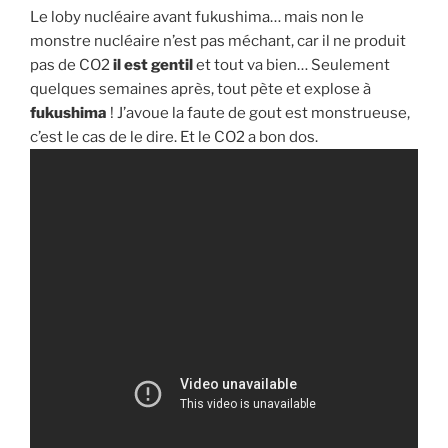
Le loby nucléaire avant fukushima… mais non le
monstre nucléaire n’est pas méchant, car il ne produit
pas de CO2
il est gentil
et tout va bien… Seulement
quelques semaines après, tout pète et explose à
fukushima
! J’avoue la faute de gout est monstrueuse,
c’est le cas de le dire. Et le CO2 a bon dos.