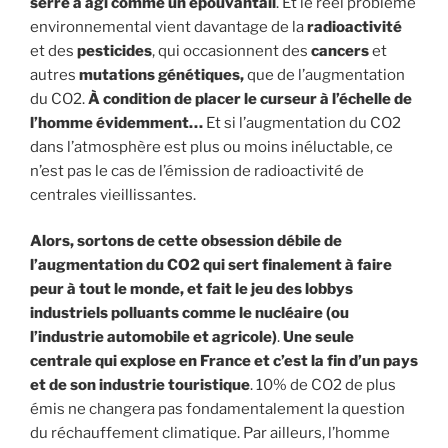
serre a agi comme un épouvantail
. Et le réel problème
environnemental vient davantage de la
radioactivité
et des
pesticides
, qui occasionnent des
cancers
et
autres
mutations génétiques,
que de l’augmentation
du CO2.
À condition de placer le curseur à l’échelle de
l’homme évidemment…
Et si l’augmentation du CO2
dans l’atmosphère est plus ou moins inéluctable, ce
n’est pas le cas de l’émission de radioactivité de
centrales vieillissantes.
Alors, sortons de cette obsession débile de
l’augmentation du CO2 qui sert finalement à faire
peur à tout le monde, et fait le jeu des lobbys
industriels polluants comme le nucléaire (ou
l’industrie automobile et agricole)
.
Une seule
centrale qui explose en France et c’est la fin d’un pays
et de son industrie touristique
. 10% de CO2 de plus
émis ne changera pas fondamentalement la question
du réchauffement climatique. Par ailleurs, l’homme