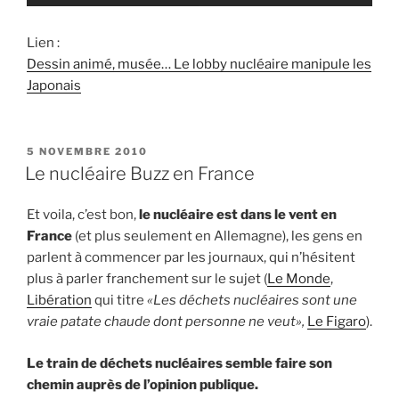
Lien :
Dessin animé, musée… Le lobby nucléaire manipule les
Japonais
PUBLIÉ
5 NOVEMBRE 2010
LE
Le nucléaire Buzz en France
Et voila, c’est bon,
le nucléaire est dans le vent en
France
(et plus seulement en Allemagne), les gens en
parlent à commencer par les journaux, qui n’hésitent
plus à parler franchement sur le sujet (
Le Monde
,
Libération
qui titre
«Les déchets nucléaires sont une
vraie patate chaude dont personne ne veut»,
Le Figaro
).
Le train de déchets nucléaires semble faire son
chemin auprès de l’opinion publique.