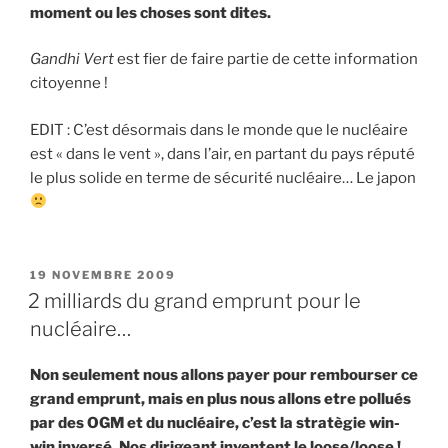
moment ou les choses sont dites.
Gandhi Vert
est fier de faire partie de cette information
citoyenne !
EDIT : C’est désormais dans le monde que le nucléaire
est « dans le vent », dans l’air, en partant du pays réputé
le plus solide en terme de sécurité nucléaire… Le japon
PUBLIÉ
19 NOVEMBRE 2009
LE
2 milliards du grand emprunt pour le
nucléaire…
Non seulement nous allons payer pour rembourser ce
grand emprunt, mais en plus nous allons etre pollués
par des OGM et du nucléaire, c’est la stratègie win-
win inversé. Nos dirigeant inventent le loose/loose !