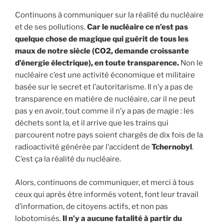
Continuons à communiquer sur la réalité du nucléaire
et de ses pollutions.
Car le nucléaire ce n’est pas
quelque chose de magique qui guérit de tous les
maux de notre siècle (CO2, demande croissante
d’énergie électrique), en toute transparence.
Non le
nucléaire c’est une activité économique et militaire
basée sur le secret et l’autoritarisme. Il n’y a pas de
transparence en matière de nucléaire, car il ne peut
pas y en avoir, tout comme il n’y a pas de magie : les
déchets sont la, et il arrive que les trains qui
parcourent notre pays soient chargés de dix fois de la
radioactivité générée par l’accident de
Tchernoby
l
.
C’est ça la réalité du nucléaire.
Alors, continuons de communiquer, et merci à tous
ceux qui après être informés votent, font leur travail
d’information, de citoyens actifs, et non pas
lobotomisés.
Il n’y a aucune fatalité à partir du