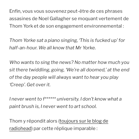
Enfin, vous vous souvenez peut-être de ces phrases
assasines de Noel Gallagher se moquant vertement de
Thom York et de son engagement environnemental :
Thom Yorke sat a piano singing, ‘This is fucked up’ for
half-an-hour. We all know that Mr Yorke.
Who wants to sing the news? No matter how much you
sit there twiddling, going, ‘We’re all doomed,’ at the end
of the day people will always want to hear you play
‘Creep’. Get over it.
I never went to f****** university. I don’t know what a
paint brush is, I never went to art school.
Thom y répondit alors (
toujours sur le blog de
radiohead
) par cette réplique imparable :