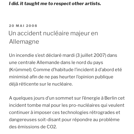
I did. it taught me to respect other artists.
PUBLIÉ
20 MAI 2008
LE
Un accident nucléaire majeur en
Allemagne
Un incendie s’est déclaré mardi (3 juillet 2007) dans
une centrale Allemande dans le nord du pays
(Krümmel). Comme d’habitude l’incident à d’abord eté
minimisé afin de ne pas heurter l’opinion publique
déjà réticente sur le nucléaire.
A quelques jours d’un sommet sur l’énergie à Berlin cet
incident tombe mal pour les pro-nucléaires qui veulent
continuer à imposer ces technologies rétrogrades et
dangereuses soit-disant pour répondre au problème
des émissions de CO2.