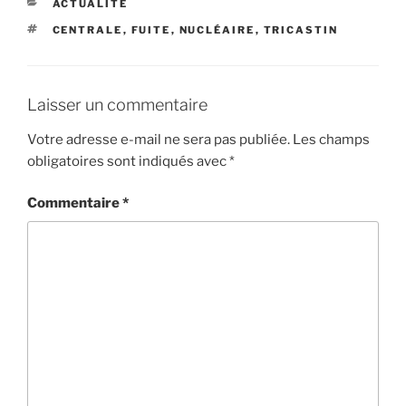
CATÉGORIES
ACTUALITÉ
ÉTIQUETTES
CENTRALE
,
FUITE
,
NUCLÉAIRE
,
TRICASTIN
Laisser un commentaire
Votre adresse e-mail ne sera pas publiée.
Les champs
obligatoires sont indiqués avec
*
Commentaire
*