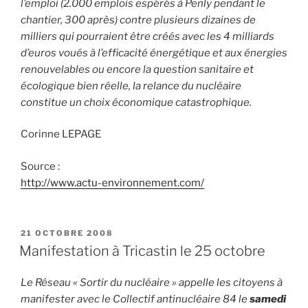
l’emploi (2.000 emplois espérés à Penly pendant le
chantier, 300 après) contre plusieurs dizaines de
milliers qui pourraient être créés avec les 4 milliards
d’euros voués à l’efficacité énergétique et aux énergies
renouvelables ou encore la question sanitaire et
écologique bien réelle, la relance du nucléaire
constitue un choix économique catastrophique.
Corinne LEPAGE
Source :
http://www.actu-environnement.com/
PUBLIÉ
21 OCTOBRE 2008
LE
Manifestation à Tricastin le 25 octobre
Le Réseau « Sortir du nucléaire » appelle les citoyens à
manifester avec le Collectif antinucléaire 84 le
samedi