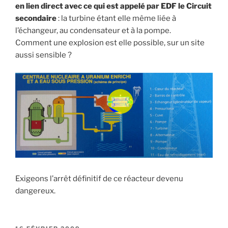
en lien direct avec ce qui est appelé par EDF le Circuit
secondaire
: la turbine étant elle même liée à
l’échangeur, au condensateur et à la pompe.
Comment une explosion est elle possible, sur un site
aussi sensible ?
Exigeons l’arrêt définitif de ce réacteur devenu
dangereux.
PUBLIÉ