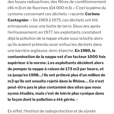
des boues radioactives, des filtres de conditionnement
(46 m3) et de fluorines ((14 000 m3). « C’est la palme du
cynisme concernant ces déchets » raconte
Corinne
Castagnier
. « De 1969 à 1975, ces déchets ont été
entreposés sous une butte de terre. Deux ans après
l’enfouissement, en 1977, les exploitants constatent
déjà la pollution de la nappe située sous la butte alors
qu’ils avaient prétendu avoir enfoui les déchets dans
une barrière argileuse, donc étanche.
En 1980, la
contamination de la nappe est d’un facteur 1000 fois
supérieur à la norme. Les exploitants décident alors
de pomper la nappe à raison de 173 m3 par heure, et
ce jusqu’en 1998…!
Ils ont prélevé plus d’un million de
m3 qu’ils ont ensuite rejeté dans le Rhône… Ce n’est
peut-être pas le plus contaminé des sites que nous
ayons étudiés, mais c’est de loin le plus cynique dans
la façon dont la pollution a été gérée.
»
En effet, l’Institut de radioprotection et de sûreté