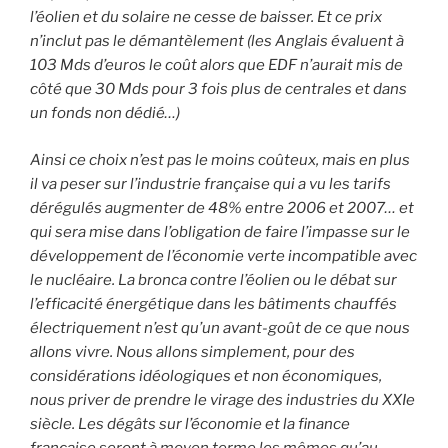
l’éolien et du solaire ne cesse de baisser. Et ce prix
n’inclut pas le démantèlement (les Anglais évaluent à
103 Mds d’euros le coût alors que EDF n’aurait mis de
côté que 30 Mds pour 3 fois plus de centrales et dans
un fonds non dédié…)
Ainsi ce choix n’est pas le moins coûteux, mais en plus
il va peser sur l’industrie française qui a vu les tarifs
dérégulés augmenter de 48% entre 2006 et 2007… et
qui sera mise dans l’obligation de faire l’impasse sur le
développement de l’économie verte incompatible avec
le nucléaire. La bronca contre l’éolien ou le débat sur
l’efficacité énergétique dans les bâtiments chauffés
électriquement n’est qu’un avant-goût de ce que nous
allons vivre. Nous allons simplement, pour des
considérations idéologiques et non économiques,
nous priver de prendre le virage des industries du XXIe
siècle. Les dégâts sur l’économie et la finance
française seront à moyen terme les mêmes qu’au