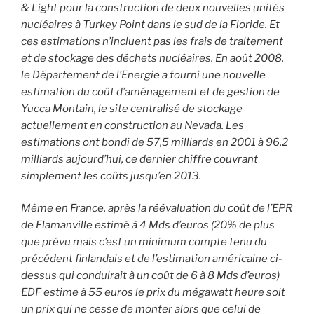
& Light pour la construction de deux nouvelles unités
nucléaires à Turkey Point dans le sud de la Floride. Et
ces estimations n’incluent pas les frais de traitement
et de stockage des déchets nucléaires. En août 2008,
le Département de l’Energie a fourni une nouvelle
estimation du coût d’aménagement et de gestion de
Yucca Montain, le site centralisé de stockage
actuellement en construction au Nevada. Les
estimations ont bondi de 57,5 milliards en 2001 à 96,2
milliards aujourd’hui, ce dernier chiffre couvrant
simplement les coûts jusqu’en 2013.
Même en France, après la réévaluation du coût de l’EPR
de Flamanville estimé à 4 Mds d’euros (20% de plus
que prévu mais c’est un minimum compte tenu du
précédent finlandais et de l’estimation américaine ci-
dessus qui conduirait à un coût de 6 à 8 Mds d’euros)
EDF estime à 55 euros le prix du mégawatt heure soit
un prix qui ne cesse de monter alors que celui de