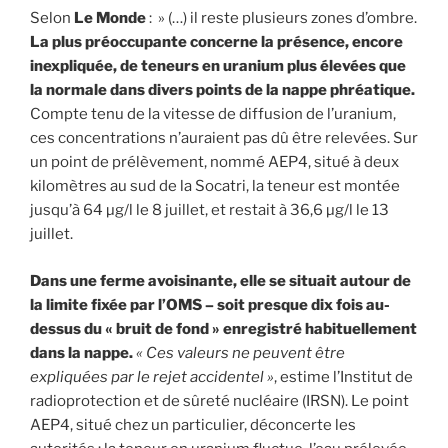
Selon
Le Monde
: » (…) il reste plusieurs zones d’ombre.
La plus préoccupante concerne la présence, encore
inexpliquée, de teneurs en uranium plus élevées que
la normale dans divers points de la nappe phréatique.
Compte tenu de la vitesse de diffusion de l’uranium,
ces concentrations n’auraient pas dû être relevées. Sur
un point de prélèvement, nommé AEP4, situé à deux
kilomètres au sud de la Socatri, la teneur est montée
jusqu’à 64 µg/l le 8 juillet, et restait à 36,6 µg/l le 13
juillet.
Dans une ferme avoisinante, elle se situait autour de
la limite fixée par l’OMS – soit presque dix fois au-
dessus du « bruit de fond » enregistré habituellement
dans la nappe.
« Ces valeurs ne peuvent être
expliquées par le rejet accidentel »
, estime l’Institut de
radioprotection et de sûreté nucléaire (IRSN). Le point
AEP4, situé chez un particulier, déconcerte les