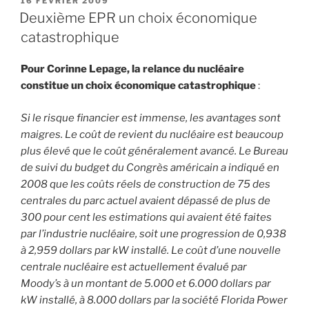
16 FÉVRIER 2009
LE
Deuxième EPR un choix économique
catastrophique
Pour Corinne Lepage, la relance du nucléaire
constitue un choix économique catastrophique
:
Si le risque financier est immense, les avantages sont
maigres. Le coût de revient du nucléaire est beaucoup
plus élevé que le coût généralement avancé. Le Bureau
de suivi du budget du Congrès américain a indiqué en
2008 que les coûts réels de construction de 75 des
centrales du parc actuel avaient dépassé de plus de
300 pour cent les estimations qui avaient été faites
par l’industrie nucléaire, soit une progression de 0,938
à 2,959 dollars par kW installé. Le coût d’une nouvelle
centrale nucléaire est actuellement évalué par
Moody’s à un montant de 5.000 et 6.000 dollars par
kW installé, à 8.000 dollars par la société Florida Power