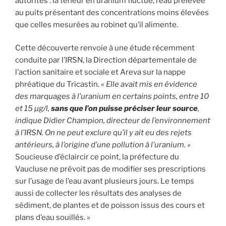
autorités : la teneur en uranium fluctue, l’eau prélevée
au puits présentant des concentrations moins élevées
que celles mesurées au robinet qu’il alimente.
Cette découverte renvoie à une étude récemment
conduite par l’IRSN, la Direction départementale de
l’action sanitaire et sociale et Areva sur la nappe
phréatique du Tricastin.
« Elle avait mis en évidence
des marquages à l’uranium en certains points, entre 10
et 15 µg/l,
sans que l’on puisse préciser leur source
,
indique Didier Champion, directeur de l’environnement
à l’IRSN. On ne peut exclure qu’il y ait eu des rejets
antérieurs, à l’origine d’une pollution à l’uranium. »
Soucieuse d’éclaircir ce point, la préfecture du
Vaucluse ne prévoit pas de modifier ses prescriptions
sur l’usage de l’eau avant plusieurs jours. Le temps
aussi de collecter les résultats des analyses de
sédiment, de plantes et de poisson issus des cours et
plans d’eau souillés. »