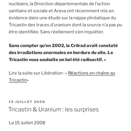
nucléaire, la Direction départementale de l’action
sanitaire et sociale et Areva ont récemment mis en
évidence dans une étude sur la nappe phréatique du
Tricastin des traces d’uranium dont la source n’a pas pu
être identifiée. Sans réellement s’en inquiéter.
Sans compter qu’en 2002, la Criirad avait constaté
des irradiations anormales en bordure du site. Le
Tricastin vous souhaite un bel été radioactif. »
Lire la suite sur Libération : «
Réactions en chaîne au
Tricastin
«
PUBLIÉ
15 JUILLET 2008
LE
Tricastin & Uranium : les surprises
Le 15 Juillet 2008