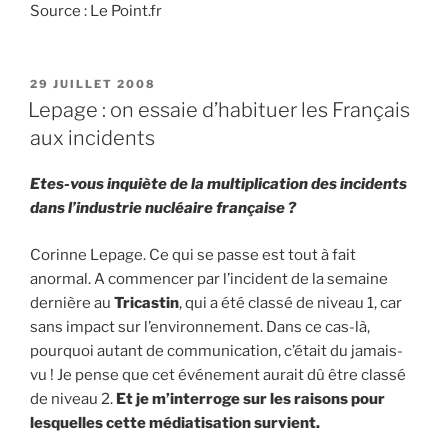
Source : Le Point.fr
PUBLIÉ
29 JUILLET 2008
LE
Lepage : on essaie d’habituer les Français
aux incidents
Etes-vous inquiète de la multiplication des incidents
dans l’industrie nucléaire française ?
Corinne Lepage. Ce qui se passe est tout à fait
anormal. A commencer par l’incident de la semaine
dernière au
Tricastin
, qui a été classé de niveau 1, car
sans impact sur l’environnement. Dans ce cas-là,
pourquoi autant de communication, c’était du jamais-
vu ! Je pense que cet événement aurait dû être classé
de niveau 2.
Et je m’interroge sur les raisons pour
lesquelles cette médiatisation survient.