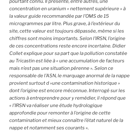
pourtant connu. Il présente, entre autres, une
concentration en uranium « nettement supérieure » à
la valeur guide recommandée par l’OMS de 15
microgrammes par litre. Plus grave, à l’extérieur du
site, cette valeur est toujours dépassée, même si les
chiffres sont moins importants. Selon l’IRSN, l’origine
de ces concentrations reste encore incertaine. Didier
Collet explique pour sa part que la pollution constatée
au Tricastin est liée à « une accumulation de facteurs
mais n’est pas une situation pérenne ». Selon ce
responsable de l’ASN, le marquage anormal de la nappe
provient surtout d »une contamination historique »
dont l’origine est encore méconnue. Interrogé sur les
actions à entreprendre pour y remédier, il répond que
« l’IRSN va réaliser une étude hydrologique
approfondie pour remonter à l’origine de cette
contamination et mieux connaître l’état naturel de la
nappe et notamment ses courants ».