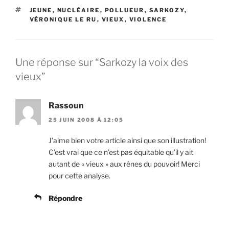
ÉTIQUETTES
JEUNE
,
NUCLÉAIRE
,
POLLUEUR
,
SARKOZY
,
VÉRONIQUE LE RU
,
VIEUX
,
VIOLENCE
Une réponse sur “Sarkozy la voix des
vieux”
Rassoun
25 JUIN 2008 À 12:05
J’aime bien votre article ainsi que son illustration!
C’est vrai que ce n’est pas équitable qu’il y ait
autant de « vieux » aux rênes du pouvoir! Merci
pour cette analyse.
Répondre