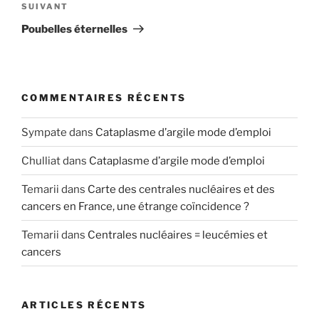
Article
SUIVANT
suivant
Poubelles éternelles
COMMENTAIRES RÉCENTS
Sympate
dans
Cataplasme d’argile mode d’emploi
Chulliat
dans
Cataplasme d’argile mode d’emploi
Temarii
dans
Carte des centrales nucléaires et des
cancers en France, une étrange coïncidence ?
Temarii
dans
Centrales nucléaires = leucémies et
cancers
ARTICLES RÉCENTS