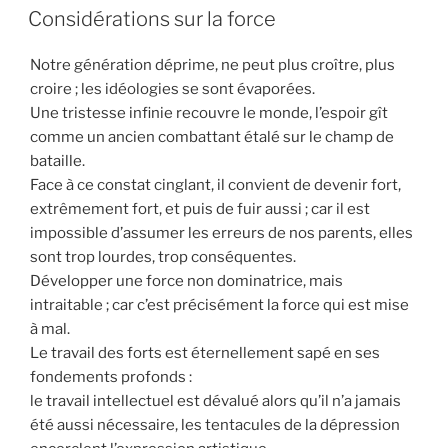
LE
Considérations sur la force
Notre génération déprime, ne peut plus croître, plus
croire ; les idéologies se sont évaporées.
Une tristesse infinie recouvre le monde, l’espoir gît
comme un ancien combattant étalé sur le champ de
bataille.
Face à ce constat cinglant, il convient de devenir fort,
extrêmement fort, et puis de fuir aussi ; car il est
impossible d’assumer les erreurs de nos parents, elles
sont trop lourdes, trop conséquentes.
Développer une force non dominatrice, mais
intraitable ; car c’est précisément la force qui est mise
à mal.
Le travail des forts est éternellement sapé en ses
fondements profonds :
le travail intellectuel est dévalué alors qu’il n’a jamais
été aussi nécessaire, les tentacules de la dépression