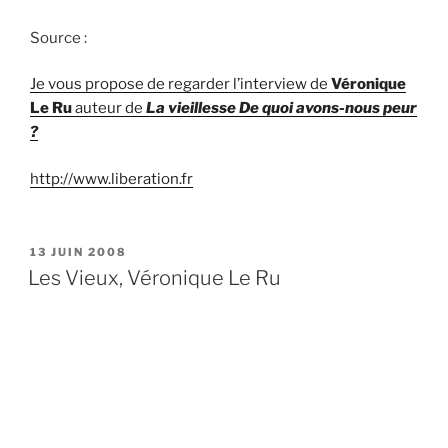
Source :
Je vous propose de regarder l’interview de
Véronique
Le Ru
auteur de
La vieillesse De quoi avons-nous peur
?
http://www.liberation.fr
PUBLIÉ
13 JUIN 2008
LE
Les Vieux, Véronique Le Ru