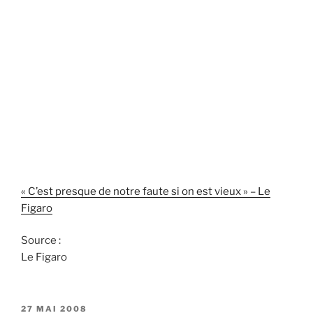
« C’est presque de notre faute si on est vieux » – Le
Figaro
Source :
Le Figaro
PUBLIÉ
27 MAI 2008