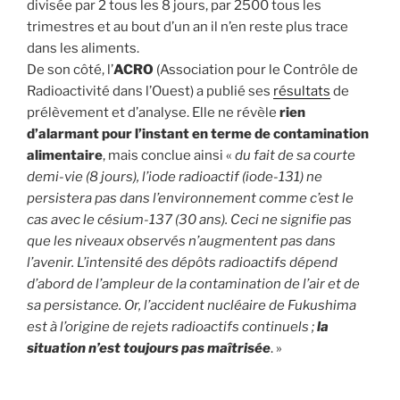
divisée par 2 tous les 8 jours, par 2500 tous les
trimestres et au bout d’un an il n’en reste plus trace
dans les aliments.
De son côté, l’
ACRO
(Association pour le Contrôle de
Radioactivité dans l’Ouest) a publié ses
résultats
de
prélèvement et d’analyse. Elle ne révèle
rien
d’alarmant pour l’instant en terme de contamination
alimentaire
, mais conclue ainsi «
du fait de sa courte
demi-vie (8 jours), l’iode radioactif (iode-131) ne
persistera pas dans l’environnement comme c’est le
cas avec le césium-137 (30 ans). Ceci ne signifie pas
que les niveaux observés n’augmentent pas dans
l’avenir. L’intensité des dépôts radioactifs dépend
d’abord de l’ampleur de la contamination de l’air et de
sa persistance. Or, l’accident nucléaire de Fukushima
est à l’origine de rejets radioactifs continuels ;
la
situation n’est toujours pas maîtrisée
. »