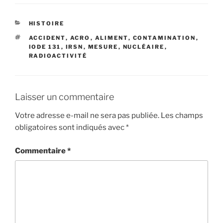
CATÉGORIES
HISTOIRE
ÉTIQUETTES
ACCIDENT
,
ACRO
,
ALIMENT
,
CONTAMINATION
,
IODE 131
,
IRSN
,
MESURE
,
NUCLÉAIRE
,
RADIOACTIVITÉ
Laisser un commentaire
Votre adresse e-mail ne sera pas publiée.
Les champs
obligatoires sont indiqués avec
*
Commentaire
*