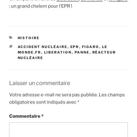
: un grand chelem pour l’EPR !
CATÉGORIES
HISTOIRE
ÉTIQUETTES
ACCIDENT NUCLÉAIRE
,
EPR
,
FIGARO
,
LE
MONDE.FR
,
LIBERATION
,
PANNE
,
RÉACTEUR
NUCLÉAIRE
Laisser un commentaire
Votre adresse e-mail ne sera pas publiée.
Les champs
obligatoires sont indiqués avec
*
Commentaire
*