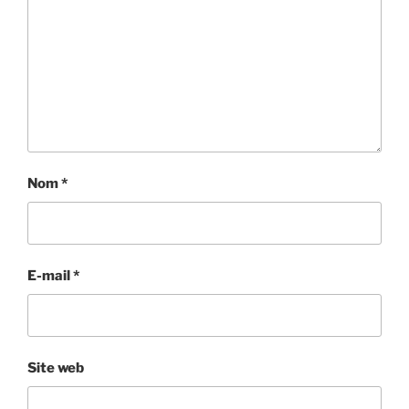
Nom
*
E-mail
*
Site web