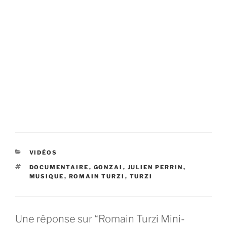
CATÉGORIES
VIDÉOS
ÉTIQUETTES
DOCUMENTAIRE
,
GONZAI
,
JULIEN PERRIN
,
MUSIQUE
,
ROMAIN TURZI
,
TURZI
Une réponse sur “Romain Turzi Mini-