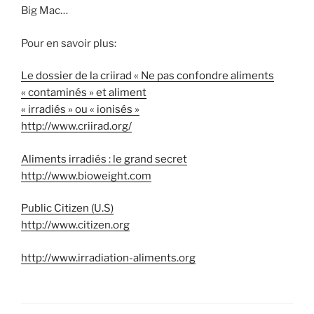
Big Mac…
Pour en savoir plus:
Le dossier de la criirad « Ne pas confondre aliments
« contaminés » et aliment
« irradiés » ou « ionisés »
http://www.criirad.org/
Aliments irradiés : le grand secret
http://www.bioweight.com
Public Citizen (U.S)
http://www.citizen.org
http://www.irradiation-aliments.org