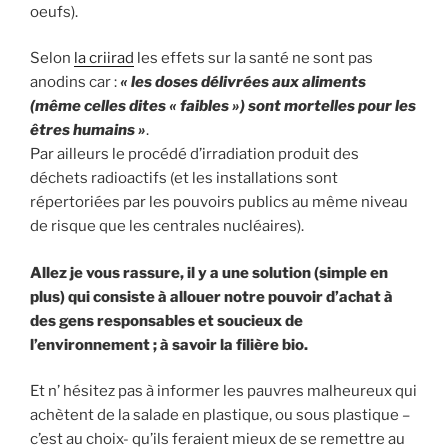
oeufs).
Selon
la criirad
les effets sur la santé ne sont pas
anodins car :
« les doses délivrées aux aliments
(même celles dites « faibles ») sont mortelles pour les
êtres humains »
.
Par ailleurs le procédé d’irradiation produit des
déchets radioactifs (et les installations sont
répertoriées par les pouvoirs publics au même niveau
de risque que les centrales nucléaires).
Allez je vous rassure, il y a une solution (simple en
plus) qui consiste à allouer notre pouvoir d’achat à
des gens responsables et soucieux de
l’environnement ; à savoir la filière bio.
Et n’ hésitez pas à informer les pauvres malheureux qui
achètent de la salade en plastique, ou sous plastique –
c’est au choix- qu’ils feraient mieux de se remettre au