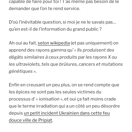
capable de faire pour toi ! T’as même pas besoin de le
demander que l’on te rend service.
D’où l’inévitable question, si moi je ne le savais pas…
qu’en est-il de l’information du grand public ?
Ah oui au fait,
selon wikipedia
(et pas uniquement) on
apprend des rayons gamma qu’
« Ils produisent des
dégâts similaires à ceux produits par les rayons X ou
les ultraviolets, tels que brûlures, cancers et mutations
génétiques ».
Enfin en creusant un peu plus, on se rend compte que
les épices ne sont pas les seules victimes du
processus d’ « ionisation », et oui ça fait moins crade
que le terme irradiation qui a un côté un peu désordre
depuis
un petit incident Ukrainien dans cette feu
douce ville de Pripiat
.