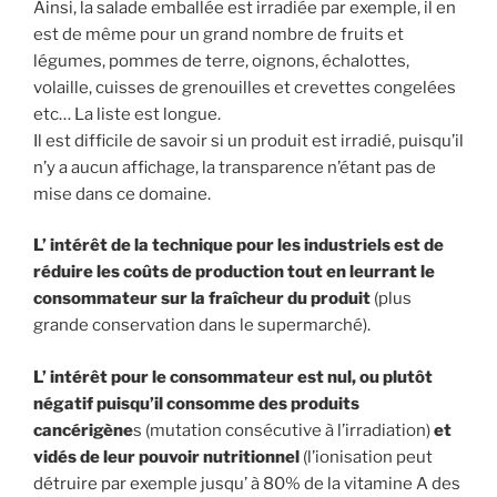
Ainsi, la salade emballée est irradiée par exemple, il en
est de même pour un grand nombre de fruits et
légumes, pommes de terre, oignons, échalottes,
volaille, cuisses de grenouilles et crevettes congelées
etc… La liste est longue.
Il est difficile de savoir si un produit est irradié, puisqu’il
n’y a aucun affichage, la transparence n’étant pas de
mise dans ce domaine.
L’ intérêt de la technique pour les industriels est de
réduire les coûts de production tout en leurrant le
consommateur sur la fraîcheur du produit
(plus
grande conservation dans le supermarché).
L’ intérêt pour le consommateur est nul, ou plutôt
négatif puisqu’il consomme des produits
cancérigène
s (mutation consécutive à l’irradiation)
et
vidés de leur pouvoir nutritionnel
(l’ionisation peut
détruire par exemple jusqu’ à 80% de la vitamine A des