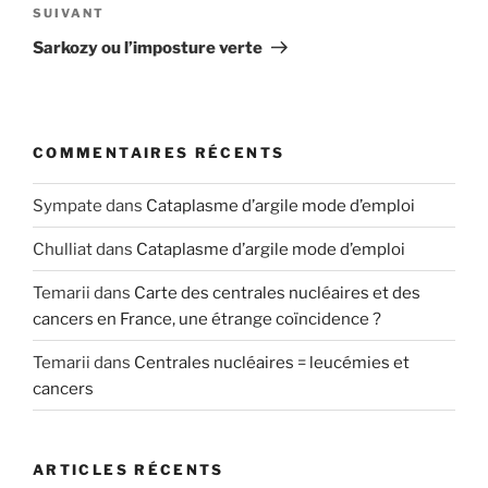
Article
SUIVANT
suivant
Sarkozy ou l’imposture verte
COMMENTAIRES RÉCENTS
Sympate
dans
Cataplasme d’argile mode d’emploi
Chulliat
dans
Cataplasme d’argile mode d’emploi
Temarii
dans
Carte des centrales nucléaires et des
cancers en France, une étrange coïncidence ?
Temarii
dans
Centrales nucléaires = leucémies et
cancers
ARTICLES RÉCENTS