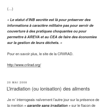
(…)
« Le statut d’INB secrète est là pour préserver des
informations à caractère militaire pas pour servir de
couverture à des pratiques choquantes ou pour
permettre à AREVA et au CEA de faire des économies
sur la gestion de leurs déchets. »
Pour en savoir plus, le site de la CRIIRAD.
http://www.criirad.org/
PUBLIÉ
20 MAI 2008
LE
L’irradiation (ou ionisation) des aliments
Je m’ interrogeais naïvement l’autre jour sur la présence de
la mention
« garantie sans irradiation »
sur le flacon de