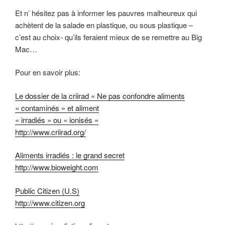
Et n’ hésitez pas à informer les pauvres malheureux qui
achètent de la salade en plastique, ou sous plastique –
c’est au choix- qu’ils feraient mieux de se remettre au Big
Mac…
Pour en savoir plus:
Le dossier de la criirad « Ne pas confondre aliments
« contaminés » et aliment
« irradiés » ou « ionisés »
http://www.criirad.org/
Aliments irradiés : le grand secret
http://www.bioweight.com
Public Citizen (U.S)
http://www.citizen.org