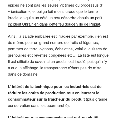
épices ne sont pas les seules victimes du processus d’
« ionisation », et oui ça fait moins crade que le terme
irradiation qui a un côté un peu désordre depuis
un petit
incident Ukrainien dans cette feu douce ville de Pripiat
.
Ainsi, la salade emballée est irradiée par exemple, il en est
de même pour un grand nombre de fruits et légumes,
pommes de terre, oignons, échalottes, volaille, cuisses de
grenouilles et crevettes congelées etc… La liste est longue.
Il est difficile de savoir si un produit est irradié, puisqu’il n’y
a aucun affichage, la transparence n’étant pas de mise
dans ce domaine.
L’ intérêt de la technique pour les industriels est de
réduire les coûts de production tout en leurrant le
consommateur sur la fraîcheur du produit
(plus grande
conservation dans le supermarché).
L’ intérêt pour le consommateur est nul, ou plutôt