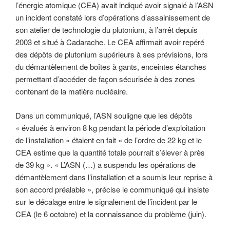
l’énergie atomique (CEA) avait indiqué avoir signalé à l’ASN
un incident constaté lors d’opérations d’assainissement de
son atelier de technologie du plutonium, à l’arrêt depuis
2003 et situé à Cadarache. Le CEA affirmait avoir repéré
des dépôts de plutonium supérieurs à ses prévisions, lors
du démantèlement de boîtes à gants, enceintes étanches
permettant d’accéder de façon sécurisée à des zones
contenant de la matière nucléaire.
Dans un communiqué, l’ASN souligne que les dépôts
« évalués à environ 8 kg pendant la période d’exploitation
de l’installation » étaient en fait « de l’ordre de 22 kg et le
CEA estime que la quantité totale pourrait s’élever à près
de 39 kg ». « L’ASN (…) a suspendu les opérations de
démantèlement dans l’installation et a soumis leur reprise à
son accord préalable », précise le communiqué qui insiste
sur le décalage entre le signalement de l’incident par le
CEA (le 6 octobre) et la connaissance du problème (juin).