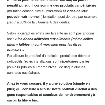
négatif puisqu’il consomme des produits cancérigène
s
(mutation consécutive à l’irradiation)
et vidés de leur
pouvoir nutritionnel
(l’ionisation peut détruire par exemple
jusqu’ à 80% de la vitamine A des oeufs).
Selon
la criirad
les effets sur la santé ne sont pas anodins
car :
« les doses délivrées aux aliments (même celles
dites « faibles ») sont mortelles pour les êtres
humains »
.
Par ailleurs le procédé d’irradiation produit des déchets
radioactifs (et les installations sont répertoriées par les
pouvoirs publics au même niveau de risque que les
centrales nucléaires).
Allez je vous rassure, il y a une solution (simple en
plus) qui consiste à allouer notre pouvoir d’achat à des
gens responsables et soucieux de l’environnement ; à
savoir la filière bio.