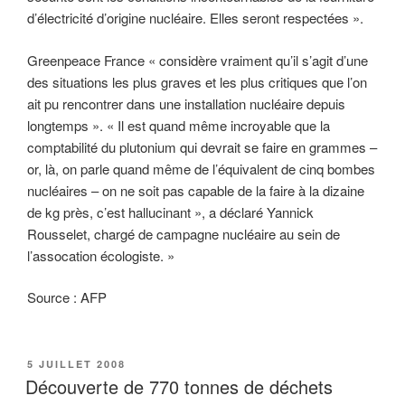
d’électricité d’origine nucléaire. Elles seront respectées ».
Greenpeace France « considère vraiment qu’il s’agit d’une
des situations les plus graves et les plus critiques que l’on
ait pu rencontrer dans une installation nucléaire depuis
longtemps ». « Il est quand même incroyable que la
comptabilité du plutonium qui devrait se faire en grammes –
or, là, on parle quand même de l’équivalent de cinq bombes
nucléaires – on ne soit pas capable de la faire à la dizaine
de kg près, c’est hallucinant », a déclaré Yannick
Rousselet, chargé de campagne nucléaire au sein de
l’assocation écologiste. »
Source : AFP
PUBLIÉ
5 JUILLET 2008
LE
Découverte de 770 tonnes de déchets