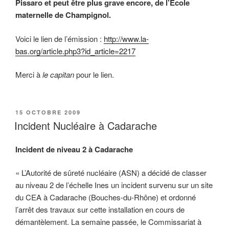
Pissaro et peut être plus grave encore, de l’Ecole
maternelle de Champignol.
Voici le lien de l’émission :
http://www.la-
bas.org/article.php3?id_article=2217
Merci à
le capitan
pour le lien.
PUBLIÉ
15 OCTOBRE 2009
LE
Incident Nucléaire à Cadarache
Incident de niveau 2 à Cadarache
« L’Autorité de sûreté nucléaire (ASN) a décidé de classer
au niveau 2 de l’échelle Ines un incident survenu sur un site
du CEA à Cadarache (Bouches-du-Rhône) et ordonné
l’arrêt des travaux sur cette installation en cours de
démantèlement. La semaine passée, le Commissariat à