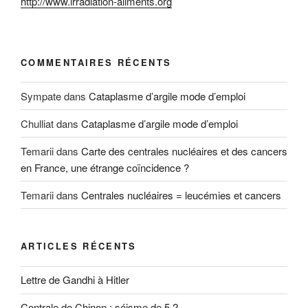
http://www.irradiation-aliments.org
COMMENTAIRES RÉCENTS
Sympate
dans
Cataplasme d’argile mode d’emploi
Chulliat
dans
Cataplasme d’argile mode d’emploi
Temarii
dans
Carte des centrales nucléaires et des cancers
en France, une étrange coïncidence ?
Temarii
dans
Centrales nucléaires = leucémies et cancers
ARTICLES RÉCENTS
Lettre de Gandhi à Hitler
Centrale de Chinon : séisme de 5,2