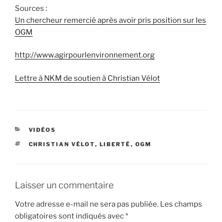
Sources :
Un chercheur remercié après avoir pris position sur les
OGM
http://www.agirpourlenvironnement.org
Lettre à NKM de soutien à Christian Vélot
CATÉGORIES
VIDÉOS
ÉTIQUETTES
CHRISTIAN VÉLOT
,
LIBERTÉ
,
OGM
Laisser un commentaire
Votre adresse e-mail ne sera pas publiée.
Les champs
obligatoires sont indiqués avec
*