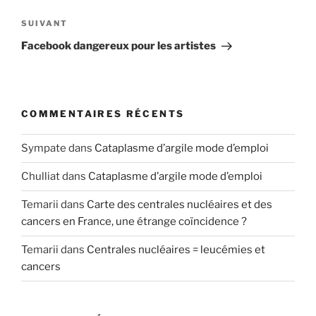
Article
SUIVANT
suivant
Facebook dangereux pour les artistes
COMMENTAIRES RÉCENTS
Sympate
dans
Cataplasme d’argile mode d’emploi
Chulliat
dans
Cataplasme d’argile mode d’emploi
Temarii
dans
Carte des centrales nucléaires et des
cancers en France, une étrange coïncidence ?
Temarii
dans
Centrales nucléaires = leucémies et
cancers