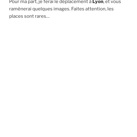
Pour ma part, je ferai le déplacement à
Lyon
, et vous
ramènerai quelques images. Faites attention, les
places sont rares…