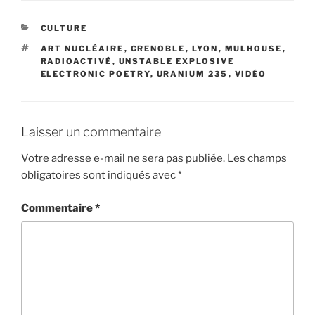
CATÉGORIES
CULTURE
ÉTIQUETTES
ART NUCLÉAIRE
,
GRENOBLE
,
LYON
,
MULHOUSE
,
RADIOACTIVÉ
,
UNSTABLE EXPLOSIVE
ELECTRONIC POETRY
,
URANIUM 235
,
VIDÉO
Laisser un commentaire
Votre adresse e-mail ne sera pas publiée.
Les champs
obligatoires sont indiqués avec
*
Commentaire
*