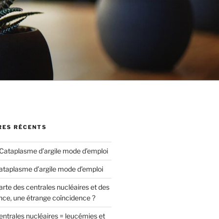
ES RÉCENTS
Cataplasme d’argile mode d’emploi
ataplasme d’argile mode d’emploi
arte des centrales nucléaires et des
nce, une étrange coïncidence ?
entrales nucléaires = leucémies et