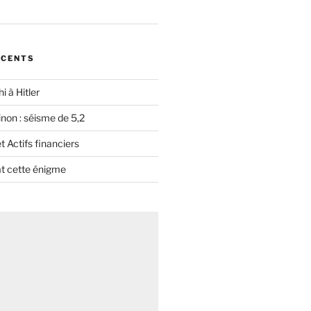
ÉCENTS
i à Hitler
non : séisme de 5,2
 Actifs financiers
t cette énigme