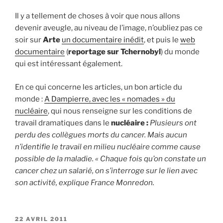
Il y a tellement de choses à voir que nous allons
devenir aveugle, au niveau de l’image, n’oubliez pas ce
soir sur
Arte
un documentaire inédit
, et puis le
web
documentaire
(
reportage sur Tchernobyl
) du monde
qui est intéressant également.
En ce qui concerne les articles, un bon article du
monde :
A Dampierre, avec les « nomades » du
nucléaire
, qui nous renseigne sur les conditions de
travail dramatiques dans le
nucléaire :
Plusieurs ont
perdu des collègues morts du cancer. Mais aucun
n’identifie le travail en milieu nucléaire comme cause
possible de la maladie.
« Chaque fois qu’on constate un
cancer chez un salarié, on s’interroge sur le lien avec
son activité
, explique France Monredon
.
PUBLIÉ
22 AVRIL 2011