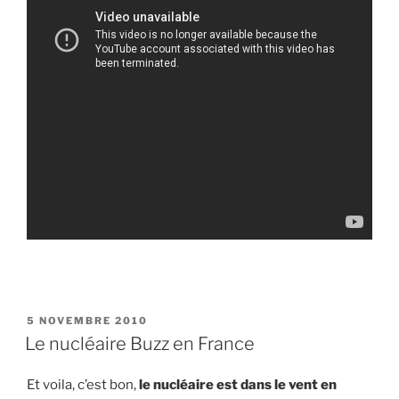
PUBLIÉ
5 NOVEMBRE 2010
LE
Le nucléaire Buzz en France
Et voila, c’est bon,
le nucléaire est dans le vent en