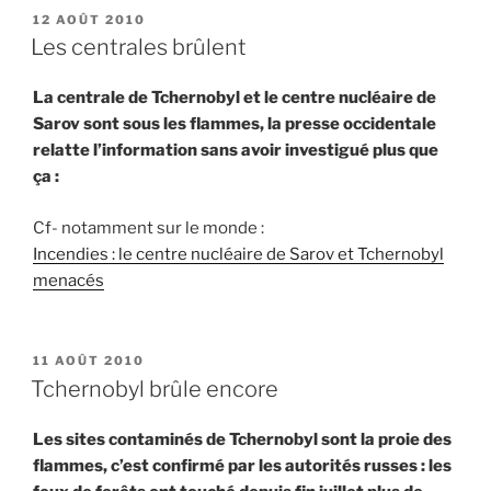
PUBLIÉ
12 AOÛT 2010
LE
Les centrales brûlent
La centrale de Tchernobyl et le centre nucléaire de
Sarov sont sous les flammes, la presse occidentale
relatte l’information sans avoir investigué plus que
ça :
Cf- notamment sur le monde :
Incendies : le centre nucléaire de Sarov et Tchernobyl
menacés
PUBLIÉ
11 AOÛT 2010
LE
Tchernobyl brûle encore
Les sites contaminés de Tchernobyl sont la proie des
flammes, c’est confirmé par les autorités russes : les