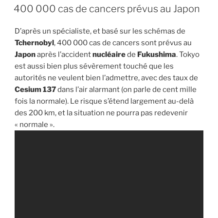
LE
400 000 cas de cancers prévus au Japon
D’après un spécialiste, et basé sur les schémas de
Tchernobyl
, 400 000 cas de cancers sont prévus au
Japon
après l’accident
nucléaire
de
Fukushima
. Tokyo
est aussi bien plus sévèrement touché que les
autorités ne veulent bien l’admettre, avec des taux de
Cesium 137
dans l’air alarmant (on parle de cent mille
fois la normale). Le risque s’étend largement au-delà
des 200 km, et la situation ne pourra pas redevenir
« normale ».