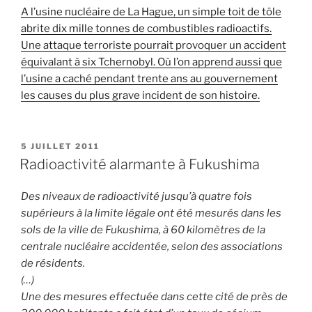
A l’usine nucléaire de La Hague, un simple toit de tôle
abrite dix mille tonnes de combustibles radioactifs.
Une attaque terroriste pourrait provoquer un accident
équivalant à six Tchernobyl. Où l’on apprend aussi que
l’usine a caché pendant trente ans au gouvernement
les causes du plus grave incident de son histoire.
PUBLIÉ
5 JUILLET 2011
LE
Radioactivité alarmante à Fukushima
Des niveaux de radioactivité jusqu’à quatre fois
supérieurs à la limite légale ont été mesurés dans les
sols de la ville de Fukushima, à 60 kilomètres de la
centrale nucléaire accidentée, selon des associations
de résidents.
(…)
Une des mesures effectuée dans cette cité de près de