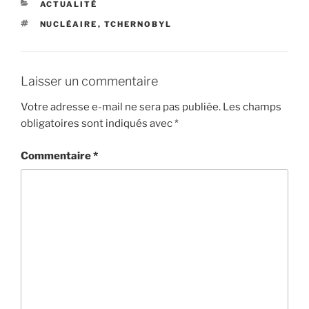
CATÉGORIES
ACTUALITÉ
ÉTIQUETTES
NUCLÉAIRE
,
TCHERNOBYL
Laisser un commentaire
Votre adresse e-mail ne sera pas publiée.
Les champs
obligatoires sont indiqués avec
*
Commentaire
*