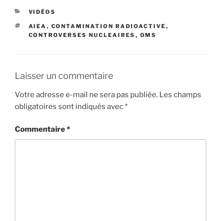
CATÉGORIES
VIDÉOS
ÉTIQUETTES
AIEA
,
CONTAMINATION RADIOACTIVE
,
CONTROVERSES NUCLEAIRES
,
OMS
Laisser un commentaire
Votre adresse e-mail ne sera pas publiée.
Les champs
obligatoires sont indiqués avec
*
Commentaire
*