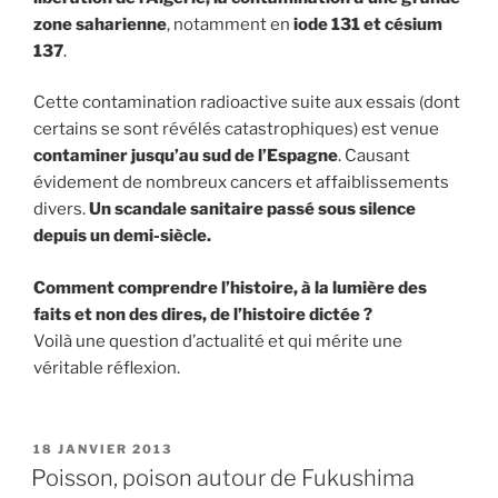
zone saharienne
, notamment en
iode 131 et césium
137
.
Cette contamination radioactive suite aux essais (dont
certains se sont révélés catastrophiques) est venue
contaminer jusqu’au sud de l’Espagne
. Causant
évidement de nombreux cancers et affaiblissements
divers.
Un scandale sanitaire passé sous silence
depuis un demi-siècle.
Comment comprendre l’histoire, à la lumière des
faits et non des dires, de l’histoire dictée ?
Voilà une question d’actualité et qui mérite une
véritable réflexion.
PUBLIÉ
18 JANVIER 2013
LE
Poisson, poison autour de Fukushima