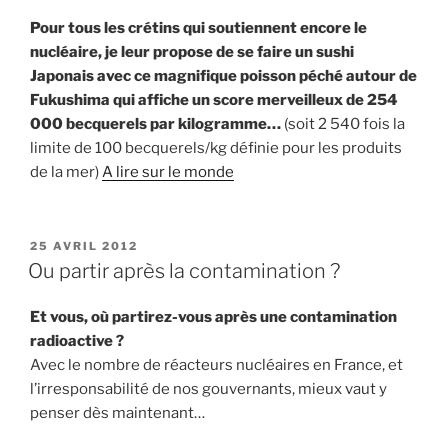
Pour tous les crétins qui soutiennent encore le
nucléaire, je leur propose de se faire un sushi
Japonais avec ce magnifique poisson péché autour de
Fukushima qui affiche un score merveilleux de 254
000 becquerels par kilogramme…
(soit 2 540 fois la
limite de 100 becquerels/kg définie pour les produits
de la mer)
A lire sur le monde
PUBLIÉ
25 AVRIL 2012
LE
Ou partir après la contamination ?
Et vous, où partirez-vous après une contamination
radioactive ?
Avec le nombre de réacteurs nucléaires en France, et
l’irresponsabilité de nos gouvernants, mieux vaut y
penser dès maintenant…