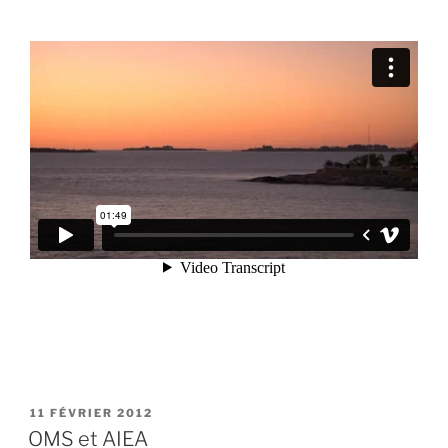
PUBLIÉ
11 FÉVRIER 2012
LE
OMS et AIEA