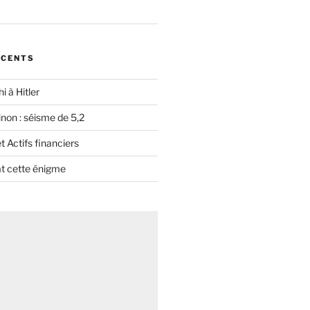
ÉCENTS
i à Hitler
non : séisme de 5,2
 Actifs financiers
t cette énigme