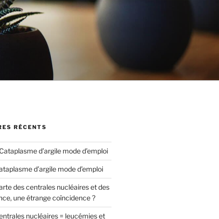
ES RÉCENTS
Cataplasme d’argile mode d’emploi
ataplasme d’argile mode d’emploi
arte des centrales nucléaires et des
nce, une étrange coïncidence ?
entrales nucléaires = leucémies et