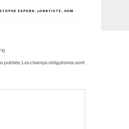
STOPHE ESPERN
,
LOBBYISTE
,
OGM
re
s publiée.
Les champs obligatoires sont