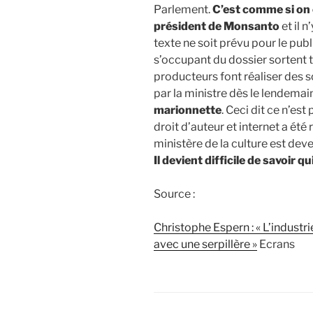
Parlement.
C’est comme si on 
président de Monsanto
et il n
texte ne soit prévu pour le publi
s’occupant du dossier sortent t
producteurs font réaliser des s
par la ministre dès le lendemai
marionnette
. Ceci dit ce n’est
droit d’auteur et internet a ét
ministère de la culture est dev
Il devient difficile de savoir q
Source :
Christophe Espern : « L’industr
avec une serpillère »
Ecrans