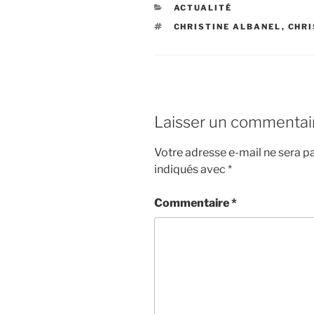
CATÉGORIES
ACTUALITÉ
ÉTIQUETTES
CHRISTINE ALBANEL
,
CHRI
Laisser un commentai
Votre adresse e-mail ne sera pa
indiqués avec
*
Commentaire
*