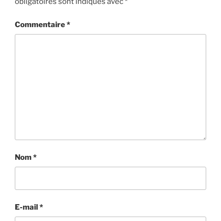
obligatoires sont indiqués avec
*
Commentaire
*
Nom
*
E-mail
*