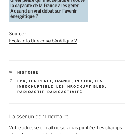
Source :
Ecolo Info Une crise bénéfique!?
CATÉGORIES
HISTOIRE
ÉTIQUETTES
EPR
,
EPR PENLY
,
FRANCE
,
INROCK
,
LES
INROCKUPTIBLE
,
LES INROCKUPTIBLES
,
RADIOACTIF
,
RADIOACTIVITÉ
Laisser un commentaire
Votre adresse e-mail ne sera pas publiée.
Les champs