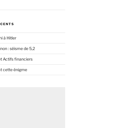
ÉCENTS
i à Hitler
non : séisme de 5,2
 Actifs financiers
t cette énigme