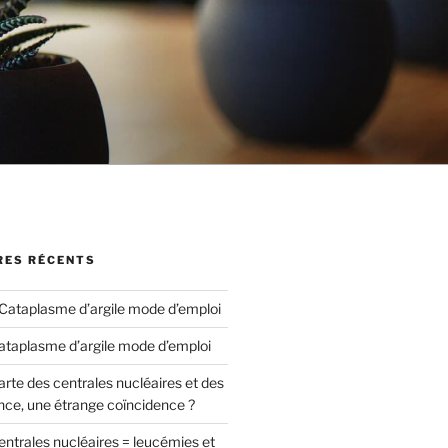
ES RÉCENTS
Cataplasme d’argile mode d’emploi
ataplasme d’argile mode d’emploi
arte des centrales nucléaires et des
nce, une étrange coïncidence ?
entrales nucléaires = leucémies et