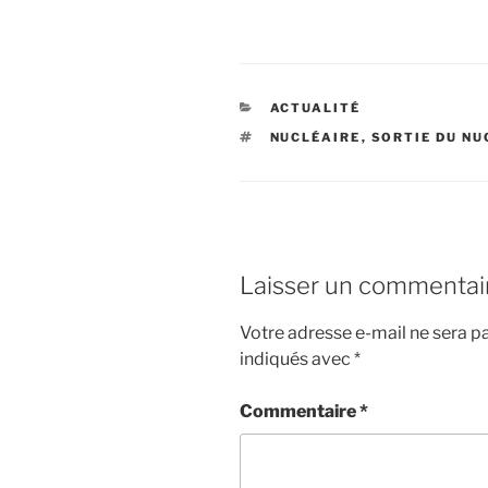
CATÉGORIES
ACTUALITÉ
ÉTIQUETTES
NUCLÉAIRE
,
SORTIE DU NU
Laisser un commentai
Votre adresse e-mail ne sera pa
indiqués avec
*
Commentaire
*