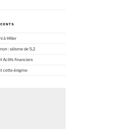
ÉCENTS
i à Hitler
non : séisme de 5,2
 Actifs financiers
t cette énigme