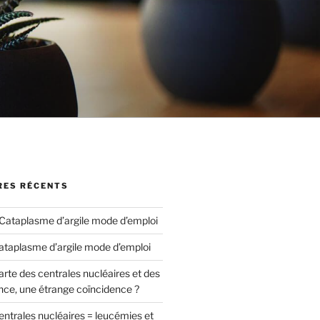
ES RÉCENTS
Cataplasme d’argile mode d’emploi
ataplasme d’argile mode d’emploi
arte des centrales nucléaires et des
nce, une étrange coïncidence ?
entrales nucléaires = leucémies et