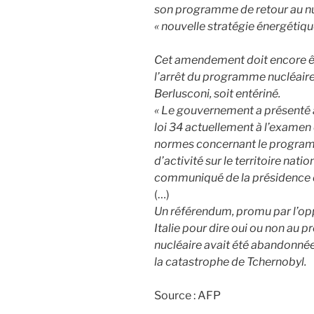
son programme de retour au nu
« nouvelle stratégie énergétiqu
Cet amendement doit encore êt
l’arrêt du programme nucléaire, 
Berlusconi, soit entériné.
« Le gouvernement a présenté
loi 34 actuellement à l’examen 
normes concernant le programme
d’activité sur le territoire nati
communiqué de la présidence d
(…)
Un référendum, promu par l’oppo
Italie pour dire oui ou non au 
nucléaire avait été abandonnée
la catastrophe de Tchernobyl.
Source : AFP