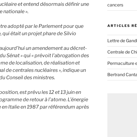
cléaire et entend désormais définir une
cancers
e nationale ».
re adopté par le Parlement pour que
ARTICLES R
qui était un projet phare de Silvio
Lettre de Gandh
 aujourd’hui un amendement au décret-
Centrale de Chi
du Sénat » qui « prévoit l’abrogation des
 de localisation, de réalisation et
Permaculture et
onal de centrales nucléaires », indique un
Bertrand Canta
u Conseil des ministres.
sition, est prévu les 12 et 13 juin en
programme de retour à l’atome. L’énergie
 en Italie en 1987 par référendum après