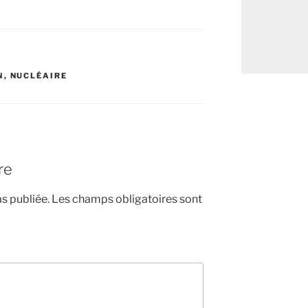
N
,
NUCLÉAIRE
re
s publiée.
Les champs obligatoires sont