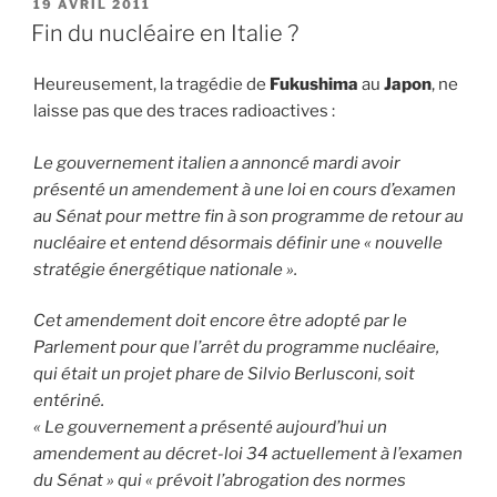
PUBLIÉ
19 AVRIL 2011
LE
Fin du nucléaire en Italie ?
Heureusement, la tragédie de
Fukushima
au
Japon
, ne
laisse pas que des traces radioactives :
Le gouvernement italien a annoncé mardi avoir
présenté un amendement à une loi en cours d’examen
au Sénat pour mettre fin à son programme de retour au
nucléaire et entend désormais définir une « nouvelle
stratégie énergétique nationale ».
Cet amendement doit encore être adopté par le
Parlement pour que l’arrêt du programme nucléaire,
qui était un projet phare de Silvio Berlusconi, soit
entériné.
« Le gouvernement a présenté aujourd’hui un
amendement au décret-loi 34 actuellement à l’examen
du Sénat » qui « prévoit l’abrogation des normes