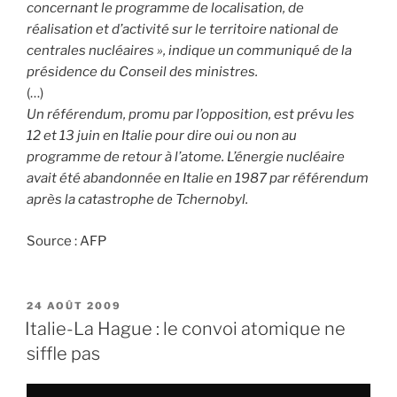
concernant le programme de localisation, de
réalisation et d’activité sur le territoire national de
centrales nucléaires », indique un communiqué de la
présidence du Conseil des ministres.
(…)
Un référendum, promu par l’opposition, est prévu les
12 et 13 juin en Italie pour dire oui ou non au
programme de retour à l’atome. L’énergie nucléaire
avait été abandonnée en Italie en 1987 par référendum
après la catastrophe de Tchernobyl.
Source : AFP
PUBLIÉ
24 AOÛT 2009
LE
Italie-La Hague : le convoi atomique ne
siffle pas