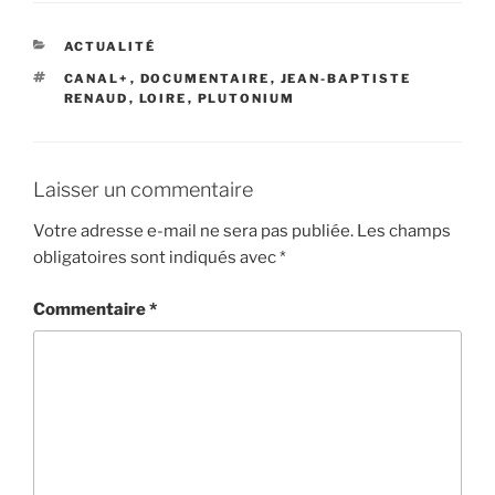
CATÉGORIES
ACTUALITÉ
ÉTIQUETTES
CANAL+
,
DOCUMENTAIRE
,
JEAN-BAPTISTE
RENAUD
,
LOIRE
,
PLUTONIUM
Laisser un commentaire
Votre adresse e-mail ne sera pas publiée.
Les champs
obligatoires sont indiqués avec
*
Commentaire
*