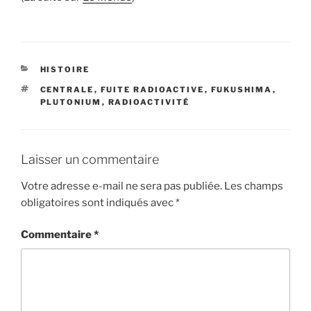
CATÉGORIES
HISTOIRE
ÉTIQUETTES
CENTRALE
,
FUITE RADIOACTIVE
,
FUKUSHIMA
,
PLUTONIUM
,
RADIOACTIVITÉ
Laisser un commentaire
Votre adresse e-mail ne sera pas publiée.
Les champs
obligatoires sont indiqués avec
*
Commentaire
*