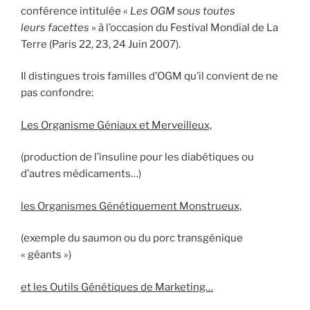
conférence intitulée «
Les OGM sous toutes
leurs facettes
» à l’occasion du Festival Mondial de La
Terre (Paris 22, 23, 24 Juin 2007).
Il distingues trois familles d’OGM qu’il convient de ne
pas confondre:
Les Organisme Géniaux et Merveilleux,
(production de l’insuline pour les diabétiques ou
d’autres médicaments…)
les Organismes Génétiquement Monstrueux,
(exemple du saumon ou du porc transgénique
« géants »)
et les Outils Génétiques de Marketing…