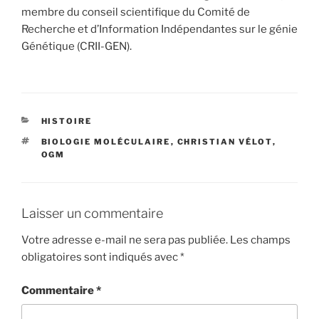
membre du conseil scientifique du Comité de
Recherche et d’Information Indépendantes sur le génie
Génétique (CRII-GEN).
CATÉGORIES
HISTOIRE
ÉTIQUETTES
BIOLOGIE MOLÉCULAIRE
,
CHRISTIAN VÉLOT
,
OGM
Laisser un commentaire
Votre adresse e-mail ne sera pas publiée.
Les champs
obligatoires sont indiqués avec
*
Commentaire
*