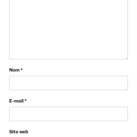
Nom
*
E-mail
*
Site web