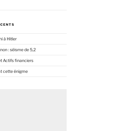
ÉCENTS
i à Hitler
non : séisme de 5,2
 Actifs financiers
t cette énigme