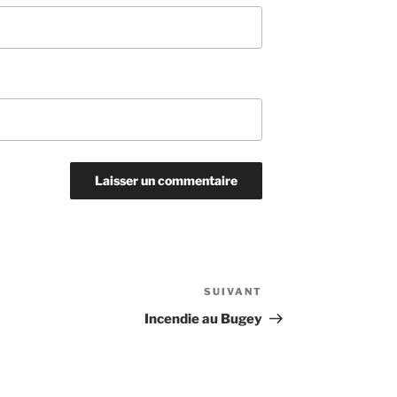
SUIVANT
Article
suivant
Incendie au Bugey