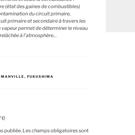
ière (état des gaines de combustibles)
ontamination du circuit primaire,
rcuit primaire et secondaire à travers les
e vapeur permet de déterminer le niveau
 relâchée à l’atmosphère…
AMANVILLE
,
FUKUSHIMA
re
s publiée.
Les champs obligatoires sont