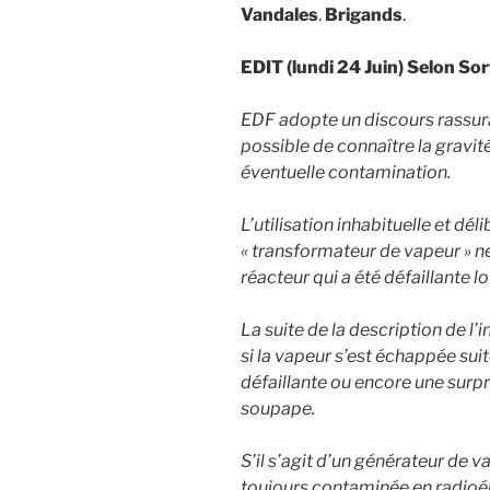
Vandales
.
Brigands
.
EDIT (lundi 24 Juin) Selon Sort
EDF adopte un discours rassurant
possible de connaître la gravité 
éventuelle contamination.
L’utilisation inhabituelle et dé
« transformateur de vapeur » n
réacteur qui a été défaillante lor
La suite de la description de l
si la vapeur s’est échappée sui
défaillante ou encore une surpr
soupape.
S’il s’agit d’un générateur de v
toujours contaminée en radioél