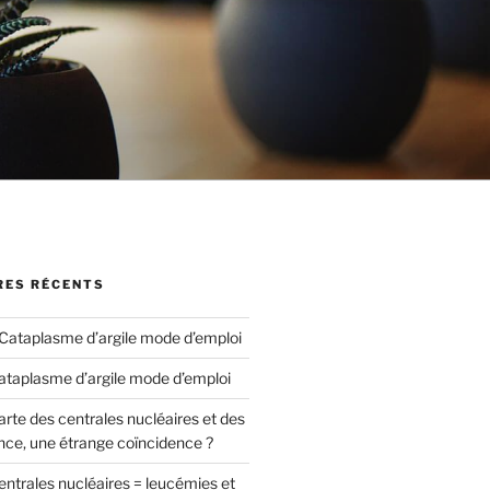
ES RÉCENTS
Cataplasme d’argile mode d’emploi
ataplasme d’argile mode d’emploi
arte des centrales nucléaires et des
nce, une étrange coïncidence ?
entrales nucléaires = leucémies et