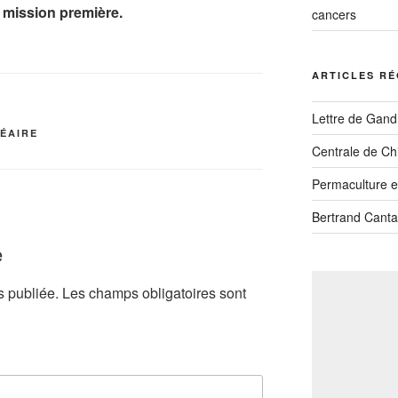
r mission première.
cancers
ARTICLES R
Lettre de Gandh
ÉAIRE
Centrale de Ch
Permaculture et
Bertrand Canta
e
s publiée.
Les champs obligatoires sont