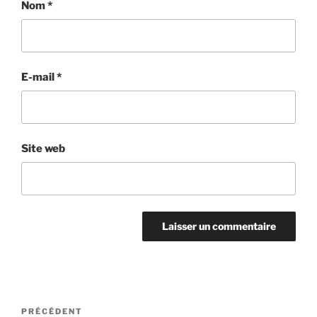
Nom
*
E-mail
*
Site web
Navigation
Article
PRÉCÉDENT