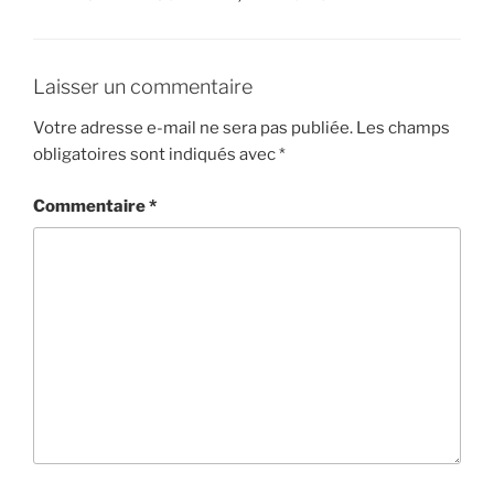
Laisser un commentaire
Votre adresse e-mail ne sera pas publiée.
Les champs
obligatoires sont indiqués avec
*
Commentaire
*