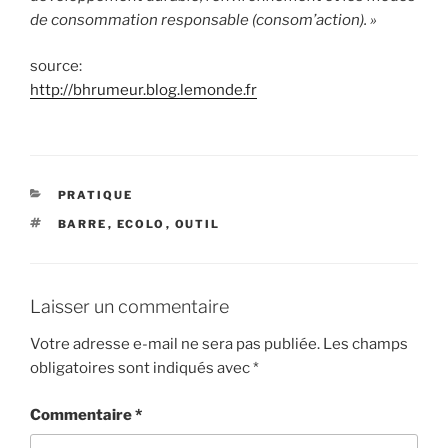
de consommation responsable (consom’action). »
source:
http://bhrumeur.blog.lemonde.fr
CATÉGORIES
PRATIQUE
ÉTIQUETTES
BARRE
,
ECOLO
,
OUTIL
Laisser un commentaire
Votre adresse e-mail ne sera pas publiée.
Les champs
obligatoires sont indiqués avec
*
Commentaire
*