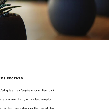
ES RÉCENTS
Cataplasme d’argile mode d’emploi
ataplasme d’argile mode d’emploi
arte des centrales nucléaires et des