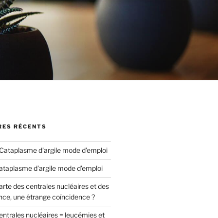
ES RÉCENTS
Cataplasme d’argile mode d’emploi
ataplasme d’argile mode d’emploi
arte des centrales nucléaires et des
nce, une étrange coïncidence ?
entrales nucléaires = leucémies et