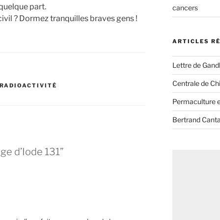
quelque part.
cancers
civil ? Dormez tranquilles braves gens !
ARTICLES R
Lettre de Gandh
Centrale de Chi
RADIOACTIVITÉ
Permaculture et
Bertrand Canta
ge d’Iode 131”