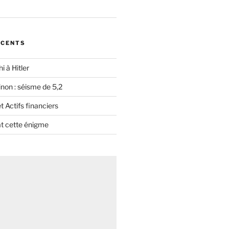
ÉCENTS
i à Hitler
non : séisme de 5,2
 Actifs financiers
t cette énigme