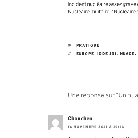
incident nucléaire assez grave 
Nucléaire militaire ? Nucléaire 
CATÉGORIES
PRATIQUE
ÉTIQUETTES
EUROPE
,
IODE 131
,
NUAGE
,
Une réponse sur “Un nua
Chouchen
16 NOVEMBRE 2011 À 10:16