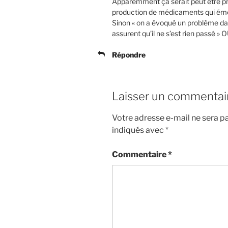
Apparemment ça serait peut être pro
production de médicaments qui éme
Sinon « on a évoqué un problème dan
assurent qu’il ne s’est rien passé » 
Répondre
Laisser un commentai
Votre adresse e-mail ne sera pa
indiqués avec
*
Commentaire
*