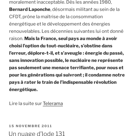
moralement inacceptable. Dès les années 1980,
Bernard Laponche
, désormais militant au sein de la
CFDT, prône la maîtrise de la consommation
énergétique et le développement des énergies
renouvelables. Les décennies suivantes lui ont donné
raison.
Mais la France, seul pays au monde à avoir
choisi l’option du tout-nucléaire, s’obstine dans
l’erreur, déplore-t-il, et s’aveugle : énergie du passé,
sans innovation possible, le nucléaire ne représente
pas seulement une menace terrifiante, pour nous et
pour les générations qui suivront ; il condamne notre
pays à rater le train de l’indispensable révolution
énergétique.
Lire la suite sur
Telerama
PUBLIÉ
15 NOVEMBRE 2011
LE
Un nuage d’Iode 131