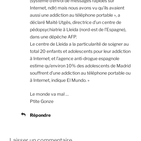
(système d’envoi de messages rapides sur
Internet, ndlr) mais nous avons vu qu’ils avaient
aussi une addiction au téléphone portable », a
déclaré Maité Utgès, directrice d’un centre de
pédopsychiatrie à Lleida (nord-est de l’Espagne),
dans une dépêche AFP.
Le centre de Lleida a la particularité de soigner au
total 20 enfants et adolescents pour leur addiction
à Internet; et l’agence anti-drogue espagnole
estime qu’environ 10% des adolescents de Madrid
souffrent d’une addiction au téléphone portable ou
à Internet, indique El Mundo. »
Le monde va mal …
Ptite Gonze
Répondre
Laisser un commentaire