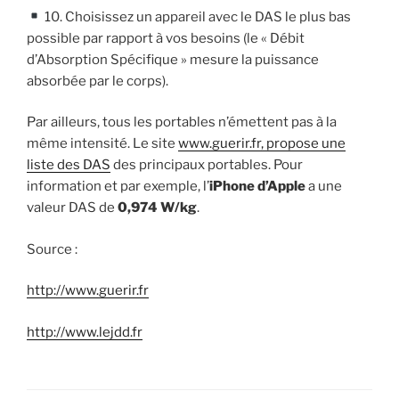
10. Choisissez un appareil avec le DAS le plus bas
possible par rapport à vos besoins (le « Débit
d’Absorption Spécifique » mesure la puissance
absorbée par le corps).
Par ailleurs, tous les portables n’émettent pas à la
même intensité. Le site
www.guerir.fr, propose une
liste des DAS
des principaux portables. Pour
information et par exemple, l’
iPhone d’Apple
a une
valeur DAS de
0,974 W/kg
.
Source :
http://www.guerir.fr
http://www.lejdd.fr