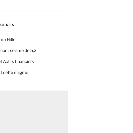
ÉCENTS
i à Hitler
non : séisme de 5,2
 Actifs financiers
t cette énigme