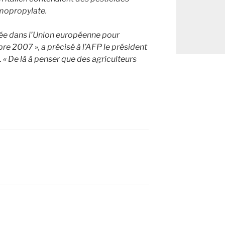
romopropylate.
érée dans l’Union européenne pour
e 2007 », a précisé à l’AFP le président
« De là à penser que des agriculteurs