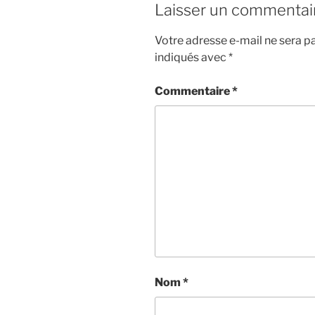
Laisser un commentai
Votre adresse e-mail ne sera pa
indiqués avec
*
Commentaire
*
Nom
*