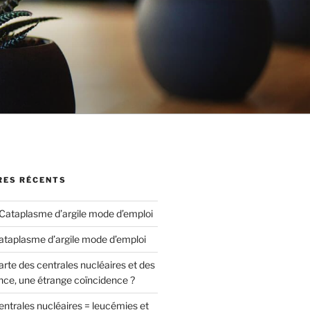
ES RÉCENTS
Cataplasme d’argile mode d’emploi
ataplasme d’argile mode d’emploi
arte des centrales nucléaires et des
nce, une étrange coïncidence ?
entrales nucléaires = leucémies et