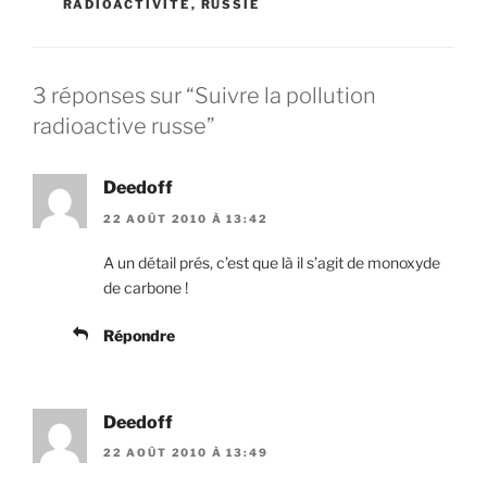
RADIOACTIVITÉ
,
RUSSIE
3 réponses sur “Suivre la pollution
radioactive russe”
Deedoff
22 AOÛT 2010 À 13:42
A un détail prés, c’est que là il s’agit de monoxyde
de carbone !
Répondre
Deedoff
22 AOÛT 2010 À 13:49