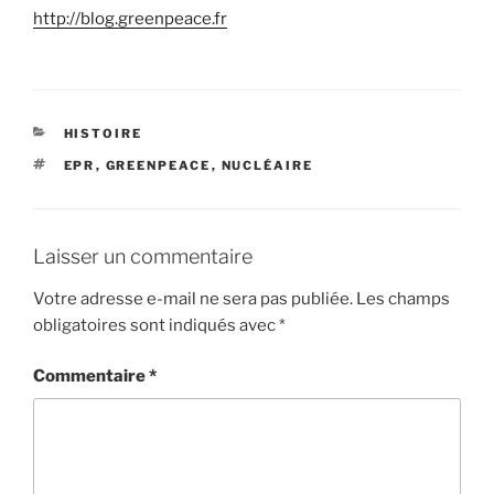
http://blog.greenpeace.fr
CATÉGORIES
HISTOIRE
ÉTIQUETTES
EPR
,
GREENPEACE
,
NUCLÉAIRE
Laisser un commentaire
Votre adresse e-mail ne sera pas publiée.
Les champs
obligatoires sont indiqués avec
*
Commentaire
*