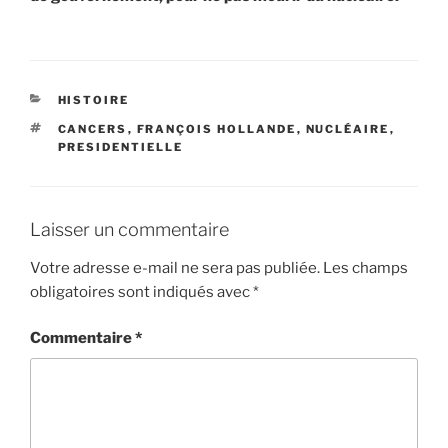
CATÉGORIES
HISTOIRE
ÉTIQUETTES
CANCERS
,
FRANÇOIS HOLLANDE
,
NUCLÉAIRE
,
PRESIDENTIELLE
Laisser un commentaire
Votre adresse e-mail ne sera pas publiée.
Les champs
obligatoires sont indiqués avec
*
Commentaire
*