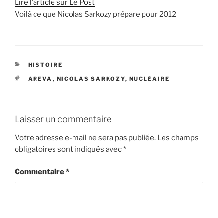
Lire l’article sur Le Post
Voilà ce que Nicolas Sarkozy prépare pour 2012
CATÉGORIES
HISTOIRE
ÉTIQUETTES
AREVA
,
NICOLAS SARKOZY
,
NUCLÉAIRE
Laisser un commentaire
Votre adresse e-mail ne sera pas publiée.
Les champs
obligatoires sont indiqués avec
*
Commentaire
*