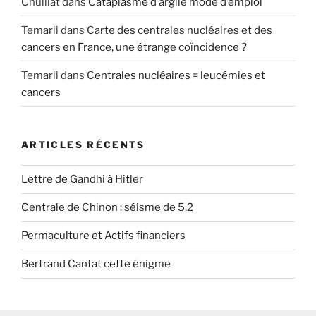
Chulliat
dans
Cataplasme d’argile mode d’emploi
Temarii
dans
Carte des centrales nucléaires et des
cancers en France, une étrange coïncidence ?
Temarii
dans
Centrales nucléaires = leucémies et
cancers
ARTICLES RÉCENTS
Lettre de Gandhi à Hitler
Centrale de Chinon : séisme de 5,2
Permaculture et Actifs financiers
Bertrand Cantat cette énigme