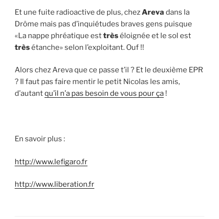
Et une fuite radioactive de plus, chez
Areva
dans la
Drôme mais pas d’inquiétudes braves gens puisque
«La nappe phréatique est
très
éloignée et le sol est
très
étanche» selon l’exploitant. Ouf !!
Alors chez Areva que ce passe t’il ? Et le deuxième EPR
? Il faut pas faire mentir le petit Nicolas les amis,
d’autant
qu’il n’a pas besoin de vous pour ça
!
En savoir plus :
http://www.lefigaro.fr
http://www.liberation.fr