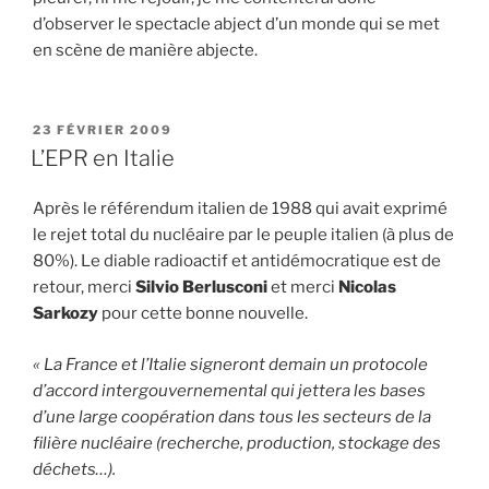
d’observer le spectacle abject d’un monde qui se met
en scène de manière abjecte.
PUBLIÉ
23 FÉVRIER 2009
LE
L’EPR en Italie
Après le référendum italien de 1988 qui avait exprimé
le rejet total du nucléaire par le peuple italien (à plus de
80%). Le diable radioactif et antidémocratique est de
retour, merci
Silvio Berlusconi
et merci
Nicolas
Sarkozy
pour cette bonne nouvelle.
« La France et l’Italie signeront demain un protocole
d’accord intergouvernemental qui jettera les bases
d’une large coopération dans tous les secteurs de la
filière nucléaire (recherche, production, stockage des
déchets…).