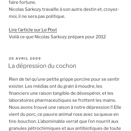
faire fortune.
Nicolas Sarkozy travaille à son autre destin et, croyez-
moi, il ne sera pas politique.
Lire l’article sur Le Post
Voilà ce que Nicolas Sarkozy prépare pour 2012
PUBLIÉ
29 AVRIL 2009
LE
La dépression du cochon
Rien de tel qu’une petite grippe porcine pour se sentir
exister. Les médias ont du grain à moudre, les
financiers une raison tangible de désespérer, et les
laboratoires pharmaceutiques se frottent les mains.
Nous avons trouvé une raison à notre dépression !! Elle
vient du porc, ce pauvre animal rose avec sa queue en
tire-bouchon. L’abominable verrat que l’on nourrit aux
granules pétrochimiques et aux antibiotiques de toute