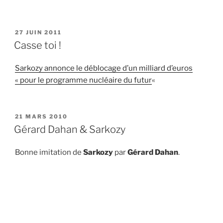
PUBLIÉ
27 JUIN 2011
LE
Casse toi !
Sarkozy annonce le déblocage d’un milliard d’euros
« pour le programme nucléaire du futur
«
PUBLIÉ
21 MARS 2010
LE
Gérard Dahan & Sarkozy
Bonne imitation de
Sarkozy
par
Gérard Dahan
.