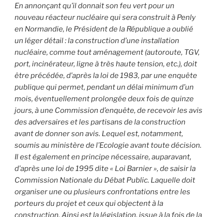
En annonçant qu’il donnait son feu vert pour un
nouveau réacteur nucléaire qui sera construit à Penly
en Normandie, le Président de la République a oublié
un léger détail : la construction d’une installation
nucléaire, comme tout aménagement (autoroute, TGV,
port, incinérateur, ligne à très haute tension, etc.), doit
être précédée, d’après la loi de 1983, par une enquête
publique qui permet, pendant un délai minimum d’un
mois, éventuellement prolongée deux fois de quinze
jours, à une Commission d’enquête, de recevoir les avis
des adversaires et les partisans de la construction
avant de donner son avis. Lequel est, notamment,
soumis au ministère de l’Ecologie avant toute décision.
Il est également en principe nécessaire, auparavant,
d’après une loi de 1995 dite « Loi Barnier », de saisir la
Commission Nationale du Débat Public. Laquelle doit
organiser une ou plusieurs confrontations entre les
porteurs du projet et ceux qui objectent à la
construction. Ainsi est la législation, issue à la fois de la