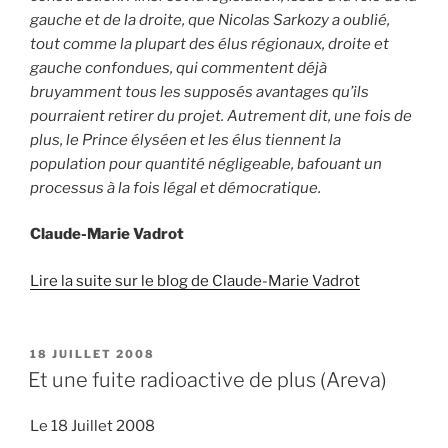
gauche et de la droite, que Nicolas Sarkozy a oublié,
tout comme la plupart des élus régionaux, droite et
gauche confondues, qui commentent déjà
bruyamment tous les supposés avantages qu’ils
pourraient retirer du projet. Autrement dit, une fois de
plus, le Prince élyséen et les élus tiennent la
population pour quantité négligeable, bafouant un
processus à la fois légal et démocratique.
Claude-Marie Vadrot
Lire la suite sur le blog de Claude-Marie Vadrot
PUBLIÉ
18 JUILLET 2008
LE
Et une fuite radioactive de plus (Areva)
Le 18 Juillet 2008