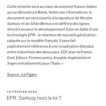
Cette entente sera au cœur du sommet franco-italien
qui se déroulera à Rome. Selon nos informations, le
document qui sera soumis à la signature de Nicolas
Sarkozy et de Silvio Berlusconi définira des lignes
directrices pour le développement futur en Italie d’une
technologie EPR – le réacteur de nouvelle génération –
calquée sur le modèle français. Il sera fait
explicitement référence à une coopération étendue
entre industriels des deux pays, EDF pour la France,
Enel, Edison, Finmeccanica, Ansaldo (ingénierie) et
Sogin (retraitement) pour l’Italie. »
Source : Le Figaro
PUBLIÉ
18 FÉVRIER 2009
LE
EPR : Sarkozy hors la loi ?