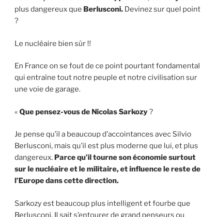
plus dangereux que
Berlusconi.
Devinez sur quel point
?
Le nucléaire bien sûr !!
En France on se fout de ce point pourtant fondamental
qui entraîne tout notre peuple et notre civilisation sur
une voie de garage.
«
Que pensez-vous de Nicolas Sarkozy
?
Je pense qu’il a beaucoup d’accointances avec Silvio
Berlusconi, mais qu’il est plus moderne que lui, et plus
dangereux.
Parce qu’il tourne son économie surtout
sur le nucléaire et le militaire, et influence le reste de
l’Europe dans cette direction.
Sarkozy est beaucoup plus intelligent et fourbe que
Berlusconi. Il sait s’entourer de grand penseurs ou