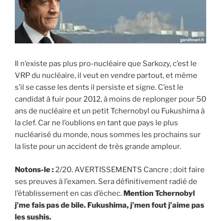
Il n’existe pas plus pro-nucléaire que Sarkozy, c’est le
VRP du nucléaire, il veut en vendre partout, et même
s’il se casse les dents il persiste et signe. C’est le
candidat à fuir pour 2012, à moins de replonger pour 50
ans de nucléaire et un petit Tchernobyl ou Fukushima à
la clef. Car ne l’oublions en tant que pays le plus
nucléarisé du monde, nous sommes les prochains sur
la liste pour un accident de très grande ampleur.
Notons-le :
2/20. AVERTISSEMENTS Cancre ; doit faire
ses preuves à l’examen. Sera définitivement radié de
l’établissement en cas d’échec.
Mention Tchernobyl
j’me fais pas de bile. Fukushima, j’men fout j’aime pas
les sushis.